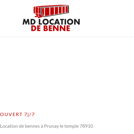
Aller
au
contenu
OUVERT 7j/7
Location de bennes à Prunay le temple 78910