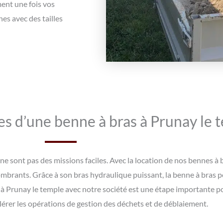
ment une fois vos
s avec des tailles
es d’une benne à bras à Prunay le 
ne sont pas des missions faciles. Avec la location de nos bennes à 
ombrants. Grâce à son bras hydraulique puissant, la benne à bras 
 à Prunay le temple avec notre société est une étape importante p
élérer les opérations de gestion des déchets et de déblaiement.