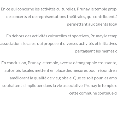
En ce qui concerne les activités culturelles, Prunay le temple pro
de concerts et de représentations théâtrales, qui contribuent
permettant aux talents locaux
En dehors des activités culturelles et sportives, Prunay le te
associations locales, qui proposent diverses activités et initiativ
partageant les mêmes ce
En conclusion, Prunay le temple, avec sa démographie croissante, 
autorités locales mettent en place des mesures pour répondre a
améliorant la qualité de vie globale. Que ce soit pour les a
souhaitent s’impliquer dans la vie associative, Prunay le temple 
cette commune continue d’