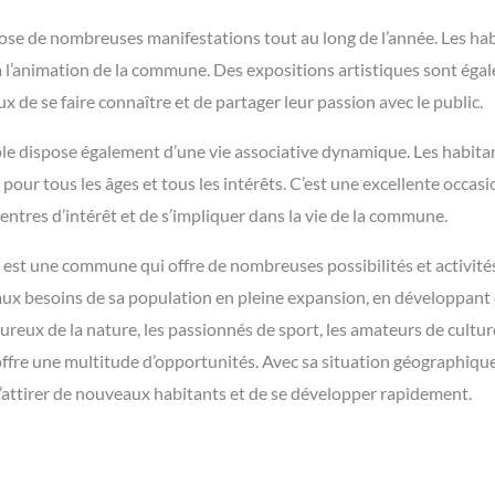
pose de nombreuses manifestations tout au long de l’année. Les habi
 à l’animation de la commune. Des expositions artistiques sont ég
 de se faire connaître et de partager leur passion avec le public.
mple dispose également d’une vie associative dynamique. Les habit
es pour tous les âges et tous les intérêts. C’est une excellente occa
ntres d’intérêt et de s’impliquer dans la vie de la commune.
est une commune qui offre de nombreuses possibilités et activités 
ux besoins de sa population en pleine expansion, en développant d
moureux de la nature, les passionnés de sport, les amateurs de cult
offre une multitude d’opportunités. Avec sa situation géographique 
attirer de nouveaux habitants et de se développer rapidement.