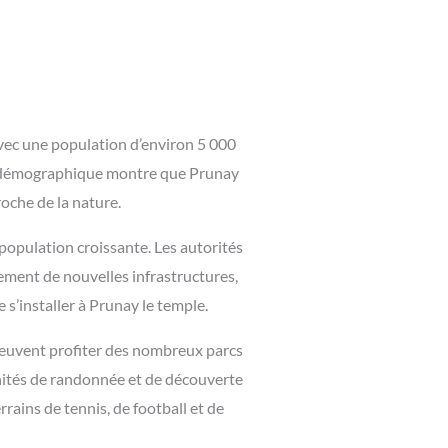
Avec une population d’environ 5 000
ce démographique montre que Prunay
roche de la nature.
opulation croissante. Les autorités
ppement de nouvelles infrastructures,
 s’installer à Prunay le temple.
 peuvent profiter des nombreux parcs
unités de randonnée et de découverte
rains de tennis, de football et de