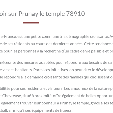
oir sur Prunay le temple 78910
-de-France, est une petite commune à la démographie croissante. 
ve de ses résidents au cours des dernières années. Cette tendan
 pour les personnes à la recherche d’un cadre de vie paisible et p
écessite des mesures adaptées pour répondre aux besoins de sa p
de vie des habitants. Parmi ces initiatives, on peut citer le dévelo
n de répondre à la demande croissante des familles qui choisissent de
bilités pour ses résidents et visiteurs. Les amoureux de la nature
de Chevreuse, situé à proximité, offre également de belles opport
t également trouver leur bonheur à Prunay le temple, grâce à ses ter
ball, ainsi qu’à ses équipements de fitness.