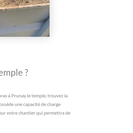
temple ?
bras à Prunay le temple, trouvez la
possède une capacité de charge
our votre chantier qui permettra de