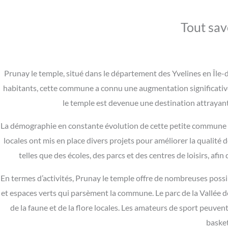
Tout sav
Prunay le temple, situé dans le département des Yvelines en Île
habitants, cette commune a connu une augmentation significati
le temple est devenue une destination attrayante
La démographie en constante évolution de cette petite commune n
locales ont mis en place divers projets pour améliorer la qualité 
telles que des écoles, des parcs et des centres de loisirs, afi
En termes d’activités, Prunay le temple offre de nombreuses possi
et espaces verts qui parsèment la commune. Le parc de la Vallée 
de la faune et de la flore locales. Les amateurs de sport peuven
basket