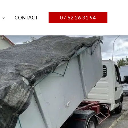
CONTACT
07 62 26 31 94