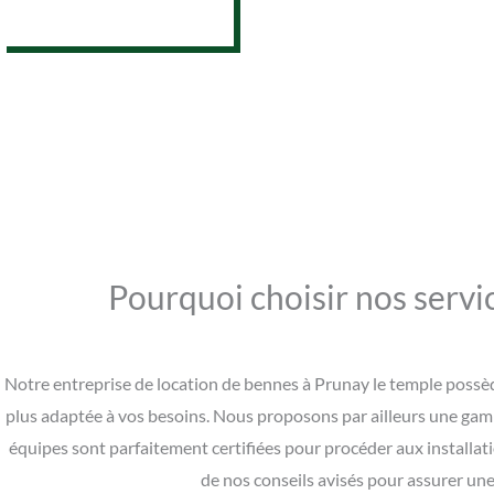
07 62 26 31 94
Pourquoi choisir nos servi
Notre entreprise de location de bennes à Prunay le temple possèd
plus adaptée à vos besoins. Nous proposons par ailleurs une gamme
équipes sont parfaitement certifiées pour procéder aux installat
de nos conseils avisés pour assurer une