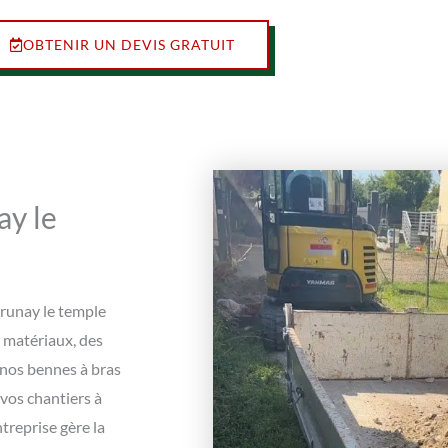
OBTENIR UN DEVIS GRATUIT
ay le
Prunay le temple
e matériaux, des
 nos bennes à bras
 vos chantiers à
treprise gère la