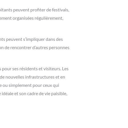
tants peuvent profiter de festivals,
alement organisées régulièrement,
ants peuvent s’impliquer dans des
sion de rencontrer d’autres personnes
pour ses résidents et visiteurs. Les
e nouvelles infrastructures et en
ure ou simplement pour ceux qui
idéale et son cadre de vie paisible,