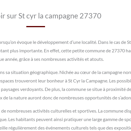
ir sur St cyr la campagne 27370
rsqu’on évoque le développement d’une localité. Dans le cas de St
tant plus importante. En effet, cette petite commune de 27370 hab
e année, grâce à ses nombreuses activités et atouts.
dans sa situation géographique. Nichée au cœur de la campagne no
espaces trouveront leur bonheur à St Cyr la Campagne. Les possibi
 paysages verdoyants. De plus, la commune se situe à proximité de
eux de la nature auront donc de nombreuses opportunités de s’adonn
 de nombreuses activités culturelles et sportives. La commune d
que. Les habitants peuvent ainsi pratiquer une large gamme de sport
eille régulièrement des événements culturels tels que des expositio