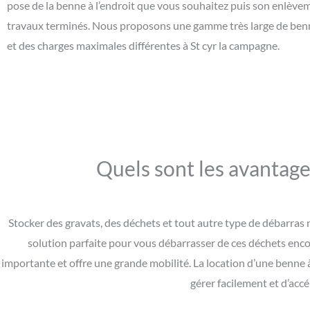
pose de la benne à l’endroit que vous souhaitez puis son enlève
travaux terminés. Nous proposons une gamme très large de benne
et des charges maximales différentes à St cyr la campagne.
Quels sont les avantage
Stocker des gravats, des déchets et tout autre type de débarras n
solution parfaite pour vous débarrasser de ces déchets enc
importante et offre une grande mobilité. La location d’une benne 
gérer facilement et d’acc