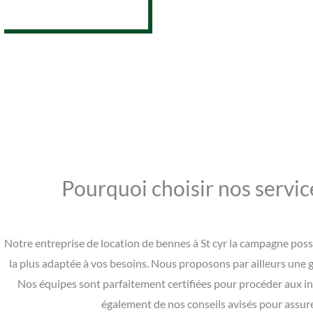
07 62 26 31 94
Pourquoi choisir nos servic
Notre entreprise de location de bennes à St cyr la campagne pos
la plus adaptée à vos besoins. Nous proposons par ailleurs une g
Nos équipes sont parfaitement certifiées pour procéder aux ins
également de nos conseils avisés pour assure