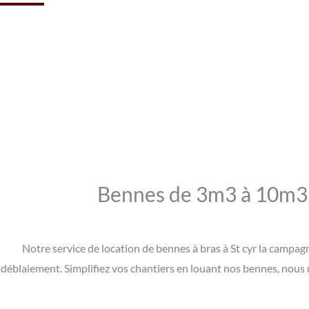
Bennes de 3m3 à 10m3 p
Notre service de location de bennes à bras à St cyr la campag
déblaiement. Simplifiez vos chantiers en louant nos bennes, nous n