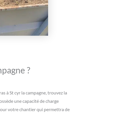
ampagne ?
as à St cyr la campagne, trouvez la
possède une capacité de charge
pour votre chantier qui permettra de