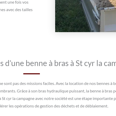
ment une fois vos
s avec des tailles
s d’une benne à bras à St cyr la c
e sont pas des missions faciles. Avec la location de nos bennes à br
ombrants. Grâce à son bras hydraulique puissant, la benne à bras 
à St cyr la campagne avec notre société est une étape importante 
élérer les opérations de gestion des déchets et de déblaiement.