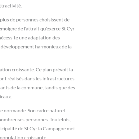
tractivité.
 plus de personnes choisissent de
moigne de l’attrait qu’exerce St Cyr
 nécessite une adaptation des
 un développement harmonieux de la
tion croissante. Ce plan prévoit la
t réalisés dans les infrastructures
nfants de la commune, tandis que des
icaux.
ne normande. Son cadre naturel
de nombreuses personnes. Toutefois,
icipalité de St Cyr la Campagne met
population croissante.