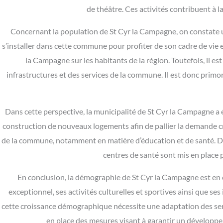
de théâtre. Ces activités contribuent à la
Concernant la population de St Cyr la Campagne, on constate un
s’installer dans cette commune pour profiter de son cadre de vie 
la Campagne sur les habitants de la région. Toutefois, il 
infrastructures et des services de la commune. Il est donc pri
Dans cette perspective, la municipalité de St Cyr la Campagne a 
construction de nouveaux logements afin de pallier la demande cr
de la commune, notamment en matière d’éducation et de santé. Des
centres de santé sont mis en place
En conclusion, la démographie de St Cyr la Campagne est en 
exceptionnel, ses activités culturelles et sportives ainsi que s
cette croissance démographique nécessite une adaptation des ser
en place des mesures visant à garantir un développ