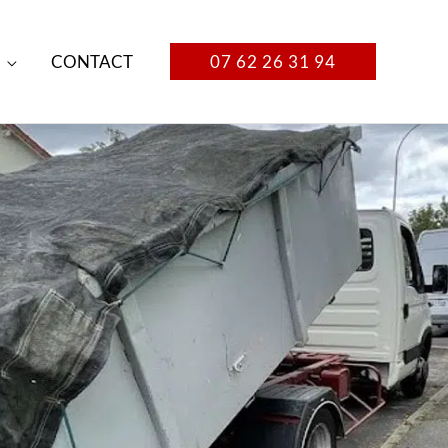
CONTACT
07 62 26 31 94