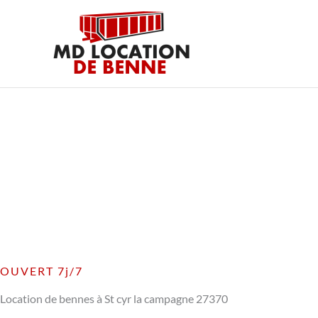
Aller
au
contenu
OUVERT 7j/7
Location de bennes à St cyr la campagne 27370