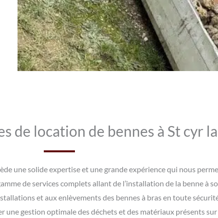
es de location de bennes à St cyr 
sède une solide expertise et une grande expérience qui nous perme
amme de services complets allant de l’installation de la benne à s
tallations et aux enlèvements des bennes à bras en toute sécurité
r une gestion optimale des déchets et des matériaux présents sur 