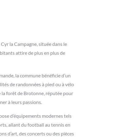
 Cyr la Campagne, située dans le
itants attire de plus en plus de
rmande, la commune bénéficie d’un
lités de randonnées à pied ou à vélo
 la forêt de Brotonne, réputée pour
er à leurs passions.
ispose d’équipements modernes tels
s, allant du football au tennis en
ns d’art, des concerts ou des pièces