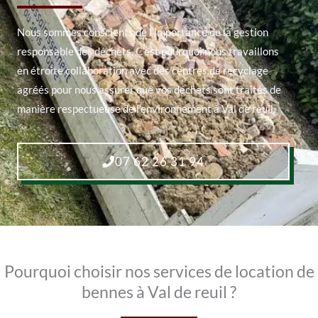
Nous sommes conscients de l’importance de la gestion
responsable des déchets. C’est pourquoi nous travaillons
en étroite collaboration avec des centres de recyclage
agréés pour nous assurer que vos déchets sont traités de
manière respectueuse de l’environnement à Val de reuil.
07 62 26 31 94
Pourquoi choisir nos services de location de
bennes à Val de reuil ?