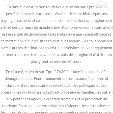
En tant que destination touristique, le Vexin-sur-Epte 27630
possède de nombreux atouts. Avec sa richesse historique, ses
paysages naturels et ses monuments emblématiques, la région peut
attirer des visiteurs du monde entier. Pour promouvoir le tourisme, il
est essentiel de développer une stratégie de marketing efficace et
de mettre en valeur les sites touristiques locaux. Des collaborations
avec d’autres destinations touristiques voisines peuvent également
permettre de mettre en avant les atouts de la région et d’attirer un
plus grand nombre de visiteurs.
En résumé, le Vexin-sur-Epte 27630 fait face à plusieurs défis
démographiques. Pour promouvoir une croissance équilibrée et
durable, il est nécessaire de développer des politiques et des
programmes qui favorisent l’attraction de jeunes familles, le soutien
aux personnes âgées, la création d’emplois et la promotion du
tourisme. En travaillant ensemble, les résidents, les entreprises et
les autorités locales peuvent créer un avenir prometteur pour cette