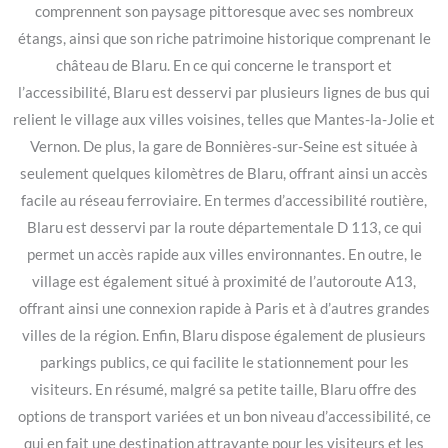
comprennent son paysage pittoresque avec ses nombreux
étangs, ainsi que son riche patrimoine historique comprenant le
château de Blaru. En ce qui concerne le transport et
l’accessibilité, Blaru est desservi par plusieurs lignes de bus qui
relient le village aux villes voisines, telles que Mantes-la-Jolie et
Vernon. De plus, la gare de Bonnières-sur-Seine est située à
seulement quelques kilomètres de Blaru, offrant ainsi un accès
facile au réseau ferroviaire. En termes d’accessibilité routière,
Blaru est desservi par la route départementale D 113, ce qui
permet un accès rapide aux villes environnantes. En outre, le
village est également situé à proximité de l’autoroute A13,
offrant ainsi une connexion rapide à Paris et à d’autres grandes
villes de la région. Enfin, Blaru dispose également de plusieurs
parkings publics, ce qui facilite le stationnement pour les
visiteurs. En résumé, malgré sa petite taille, Blaru offre des
options de transport variées et un bon niveau d’accessibilité, ce
qui en fait une destination attrayante pour les visiteurs et les