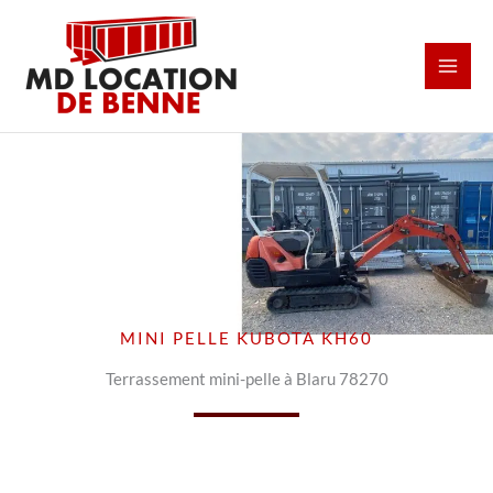
Aller
au
contenu
MINI PELLE KUBOTA KH60
Terrassement mini-pelle à Blaru 78270