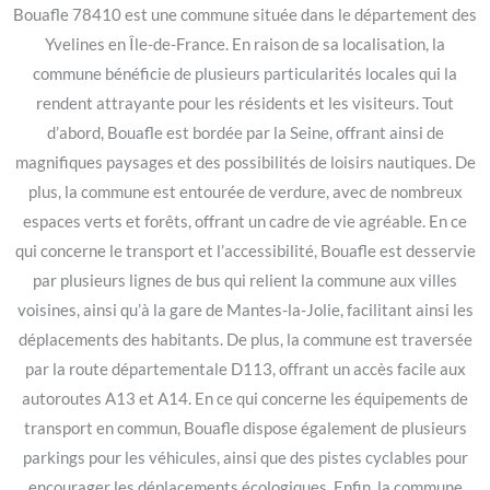
Bouafle 78410 est une commune située dans le département des
Yvelines en Île-de-France. En raison de sa localisation, la
commune bénéficie de plusieurs particularités locales qui la
rendent attrayante pour les résidents et les visiteurs. Tout
d’abord, Bouafle est bordée par la Seine, offrant ainsi de
magnifiques paysages et des possibilités de loisirs nautiques. De
plus, la commune est entourée de verdure, avec de nombreux
espaces verts et forêts, offrant un cadre de vie agréable. En ce
qui concerne le transport et l’accessibilité, Bouafle est desservie
par plusieurs lignes de bus qui relient la commune aux villes
voisines, ainsi qu’à la gare de Mantes-la-Jolie, facilitant ainsi les
déplacements des habitants. De plus, la commune est traversée
par la route départementale D113, offrant un accès facile aux
autoroutes A13 et A14. En ce qui concerne les équipements de
transport en commun, Bouafle dispose également de plusieurs
parkings pour les véhicules, ainsi que des pistes cyclables pour
encourager les déplacements écologiques. Enfin, la commune