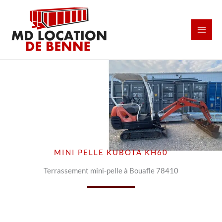
Aller
au
contenu
MINI PELLE KUBOTA KH60
Terrassement mini-pelle à Bouafle 78410