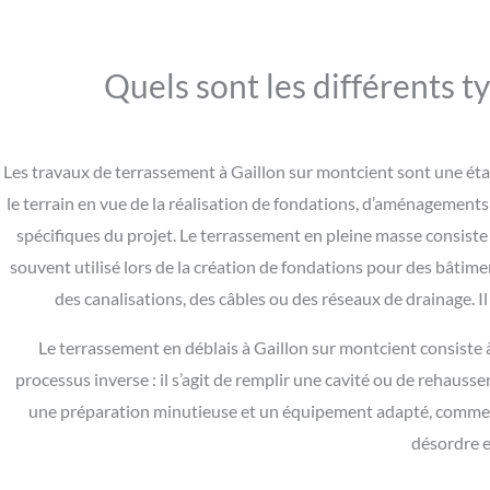
Quels sont les différents t
Les travaux de terrassement à Gaillon sur montcient sont une ét
le terrain en vue de la réalisation de fondations, d’aménagements
spécifiques du projet. Le terrassement en pleine masse consiste à
souvent utilisé lors de la création de fondations pour des bâtime
des canalisations, des câbles ou des réseaux de drainage. I
Le terrassement en déblais à Gaillon sur montcient consiste à re
processus inverse : il s’agit de remplir une cavité ou de rehaus
une préparation minutieuse et un équipement adapté, comme des
désordre e