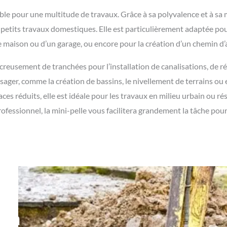
le pour une multitude de travaux. Grâce à sa polyvalence et à sa ma
de petits travaux domestiques. Elle est particulièrement adaptée 
 maison ou d’un garage, ou encore pour la création d’un chemin d’
 creusement de tranchées pour l’installation de canalisations, de 
sager, comme la création de bassins, le nivellement de terrains ou 
ces réduits, elle est idéale pour les travaux en milieu urbain ou rés
fessionnel, la mini-pelle vous facilitera grandement la tâche pour
lon