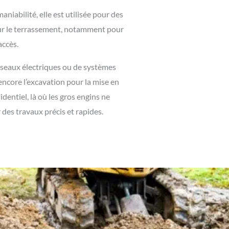
niabilité, elle est utilisée pour des
pour le terrassement, notamment pour
accès.
réseaux électriques ou de systèmes
encore l’excavation pour la mise en
identiel, là où les gros engins ne
 des travaux précis et rapides.