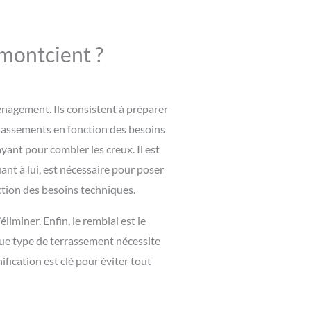
 montcient ?
nagement. Ils consistent à préparer
errassements en fonction des besoins
yant pour combler les creux. Il est
ant à lui, est nécessaire pour poser
nction des besoins techniques.
liminer. Enfin, le remblai est le
aque type de terrassement nécessite
ication est clé pour éviter tout