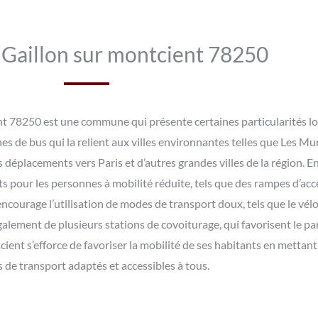
e Gaillon sur montcient 78250
nt 78250 est une commune qui présente certaines particularités lo
lignes de bus qui la relient aux villes environnantes telles que Les 
s déplacements vers Paris et d’autres grandes villes de la région. En 
our les personnes à mobilité réduite, tels que des rampes d’acc
ncourage l’utilisation de modes de transport doux, tels que le vélo
galement de plusieurs stations de covoiturage, qui favorisent le pa
nt s’efforce de favoriser la mobilité de ses habitants en mettant 
s de transport adaptés et accessibles à tous.