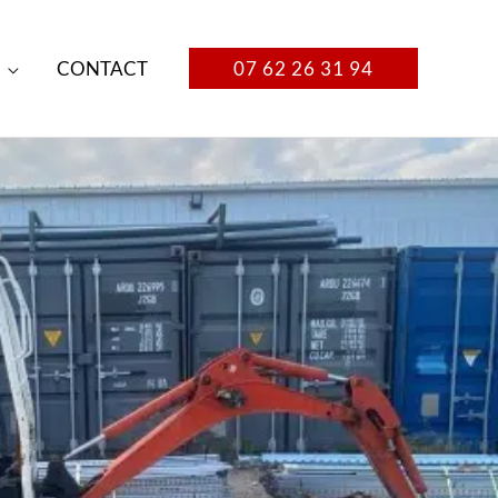
CONTACT
07 62 26 31 94