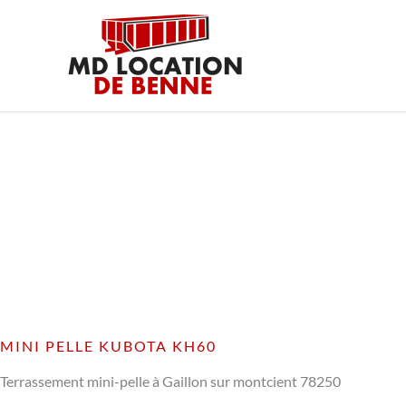
Aller
au
contenu
MINI PELLE KUBOTA KH60
Terrassement mini-pelle à Gaillon sur montcient 78250