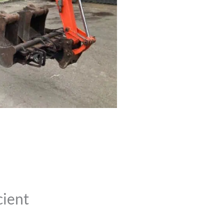
cient