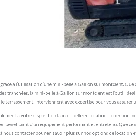
ce à l’utilisation d’une mini-pelle à Gaillon sur montcient. Que ce
s tranchées, la mini-pelle à Gaillon sur montcient est l’outil idéal
 le terrassement, interviennent avec expertise pour vous assurer u
lement à votre disposition la mini-pelle en location. Louer une mi
t en bénéficiant d’un équipement performant et entretenu. Que ce 
 à nous contacter pour en savoir plus sur nos options de location e