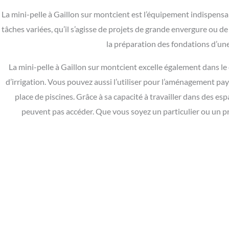
La mini-pelle à Gaillon sur montcient est l’équipement indispensab
tâches variées, qu’il s’agisse de projets de grande envergure ou 
la préparation des fondations d’une
La mini-pelle à Gaillon sur montcient excelle également dans le
d’irrigation. Vous pouvez aussi l’utiliser pour l’aménagement pay
place de piscines. Grâce à sa capacité à travailler dans des espa
peuvent pas accéder. Que vous soyez un particulier ou un pro
Besoin d'une mini pelle à Gail