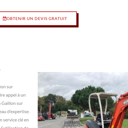
OBTENIR UN DEVIS GRATUIT
r
lon sur
re appel à un
 Gaillon sur
eau d’expertise.
n service clé en
’utilisation de