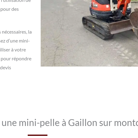
t pour des
nécessaires, la
ez d’une mini-
liser à votre
s pour répondre
 devis
 une mini-pelle à Gaillon sur mont