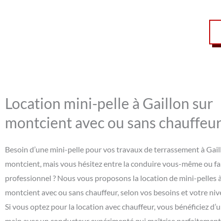
Location mini-pelle à Gaillon sur
montcient avec ou sans chauffeu
Besoin d’une mini-pelle pour vos travaux de terrassement à Gail
montcient, mais vous hésitez entre la conduire vous-même ou fai
professionnel ? Nous vous proposons la location de mini-pelles à
montcient avec ou sans chauffeur, selon vos besoins et votre niv
Si vous optez pour la location avec chauffeur, vous bénéficiez d’u
main avec un conducteur expérimenté qui maîtrise parfaitement l