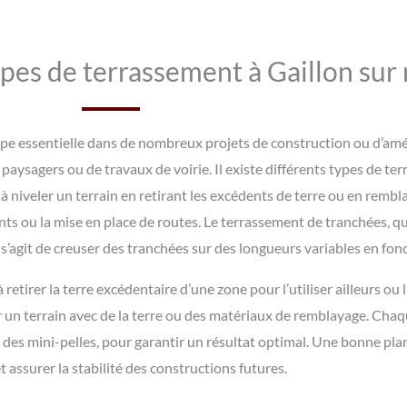
ypes de terrassement à Gaillon sur
ape essentielle dans de nombreux projets de construction ou d’amé
 paysagers ou de travaux de voirie. Il existe différents types de t
 niveler un terrain en retirant les excédents de terre ou en rembla
nts ou la mise en place de routes. Le terrassement de tranchées, qu
l s’agit de creuser des tranchées sur des longueurs variables en fo
tirer la terre excédentaire d’une zone pour l’utiliser ailleurs ou l’é
ser un terrain avec de la terre ou des matériaux de remblayage. Ch
 mini-pelles, pour garantir un résultat optimal. Une bonne planif
t assurer la stabilité des constructions futures.