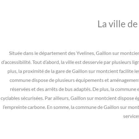
La ville d
Située dans le département des Yvelines, Gaillon sur montcie
d’accessibilité. Tout d’abord, la ville est desservie par plusieurs 
plus, la proximité de la gare de Gaillon sur montcient facilite le
commune dispose de plusieurs équipements et aménagements p
réservées et des arrêts de bus adaptés. De plus, la commune e
cyclables sécurisées. Par ailleurs, Gaillon sur montcient dispose é
l’empreinte carbone. En somme, la commune de Gaillon sur montcie
service