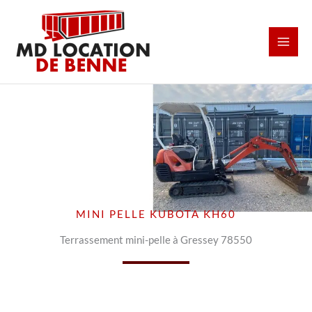
Aller
au
contenu
MINI PELLE KUBOTA KH60
Terrassement mini-pelle à Gressey 78550