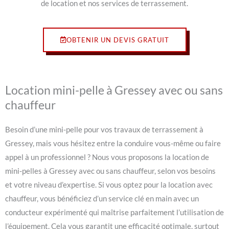
de location et nos services de terrassement.
OBTENIR UN DEVIS GRATUIT
Location mini-pelle à Gressey avec ou sans
chauffeur
Besoin d’une mini-pelle pour vos travaux de terrassement à
Gressey, mais vous hésitez entre la conduire vous-même ou faire
appel à un professionnel ? Nous vous proposons la location de
mini-pelles à Gressey avec ou sans chauffeur, selon vos besoins
et votre niveau d’expertise. Si vous optez pour la location avec
chauffeur, vous bénéficiez d’un service clé en main avec un
conducteur expérimenté qui maîtrise parfaitement l’utilisation de
l’équipement. Cela vous garantit une efficacité optimale, surtout