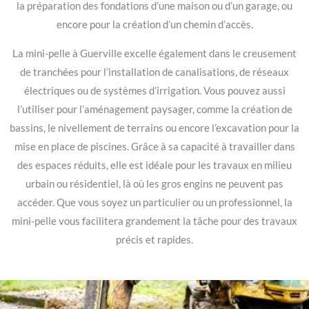
la préparation des fondations d’une maison ou d’un garage, ou
encore pour la création d’un chemin d’accès.
La mini-pelle à Guerville excelle également dans le creusement
de tranchées pour l’installation de canalisations, de réseaux
électriques ou de systèmes d’irrigation. Vous pouvez aussi
l’utiliser pour l’aménagement paysager, comme la création de
bassins, le nivellement de terrains ou encore l’excavation pour la
mise en place de piscines. Grâce à sa capacité à travailler dans
des espaces réduits, elle est idéale pour les travaux en milieu
urbain ou résidentiel, là où les gros engins ne peuvent pas
accéder. Que vous soyez un particulier ou un professionnel, la
mini-pelle vous facilitera grandement la tâche pour des travaux
précis et rapides.