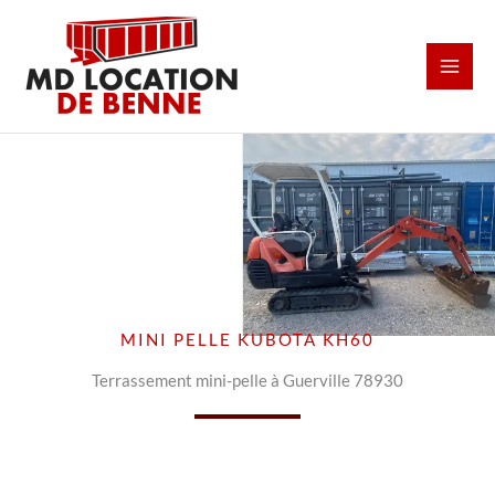
Aller
au
contenu
MINI PELLE KUBOTA KH60
Terrassement mini-pelle à Guerville 78930