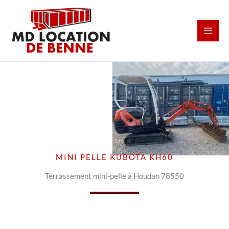
Aller
au
contenu
MINI PELLE KUBOTA KH60
Terrassement mini-pelle à Houdan 78550