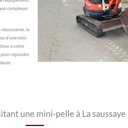
avaux complexes
nécessaires, la
ez d’une mini-
liser à votre
s pour répondre
 devis
itant une mini-pelle à La saussaye