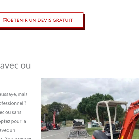
OBTENIR UN DEVIS GRATUIT
 avec ou
aussaye, mais
ofessionnel ?
ec ou sans
optez pour la
 avec un
de l’équipement.