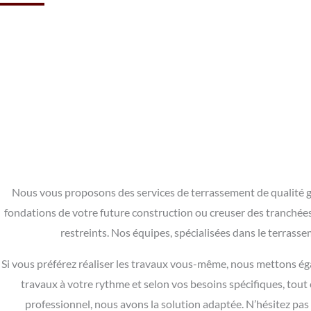
Nous vous proposons des services de terrassement de qualité grâc
fondations de votre future construction ou creuser des tranchées, 
restreints. Nos équipes, spécialisées dans le terrass
Si vous préférez réaliser les travaux vous-même, nous mettons éga
travaux à votre rythme et selon vos besoins spécifiques, tou
professionnel, nous avons la solution adaptée. N’hésitez pas