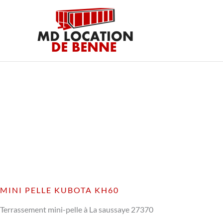
Aller
au
contenu
MINI PELLE KUBOTA KH60
Terrassement mini-pelle à La saussaye 27370