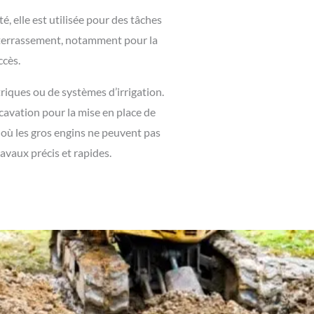
, elle est utilisée pour des tâches
le terrassement, notamment pour la
ccès.
riques ou de systèmes d’irrigation.
cavation pour la mise en place de
là où les gros engins ne peuvent pas
avaux précis et rapides.