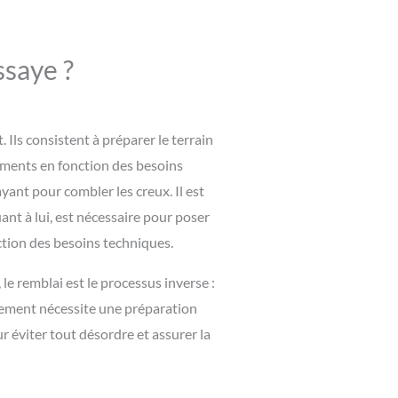
ssaye ?
ls consistent à préparer le terrain
sements en fonction des besoins
yant pour combler les creux. Il est
ant à lui, est nécessaire pour poser
nction des besoins techniques.
 le remblai est le processus inverse :
ssement nécessite une préparation
 éviter tout désordre et assurer la