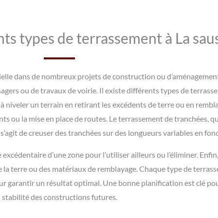
nts types de terrassement à La sau
elle dans de nombreux projets de construction ou d’aménagement. I
gers ou de travaux de voirie. Il existe différents types de terras
 niveler un terrain en retirant les excédents de terre ou en rembla
nts ou la mise en place de routes. Le terrassement de tranchées, qu
l s’agit de creuser des tranchées sur des longueurs variables en fo
excédentaire d’une zone pour l’utiliser ailleurs ou l’éliminer. Enfin,
c de la terre ou des matériaux de remblayage. Chaque type de terra
garantir un résultat optimal. Une bonne planification est clé pour
stabilité des constructions futures.