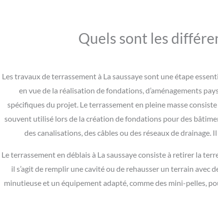
Quels sont les différe
Les travaux de terrassement à La saussaye sont une étape essenti
en vue de la réalisation de fondations, d’aménagements paysa
spécifiques du projet. Le terrassement en pleine masse consiste à
souvent utilisé lors de la création de fondations pour des bâtime
des canalisations, des câbles ou des réseaux de drainage. I
Le terrassement en déblais à La saussaye consiste à retirer la terre 
il s’agit de remplir une cavité ou de rehausser un terrain ave
minutieuse et un équipement adapté, comme des mini-pelles, pour 