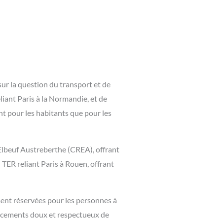
ur la question du transport et de
liant Paris à la Normandie, et de
nt pour les habitants que pour les
Elbeuf Austreberthe (CREA), offrant
 TER reliant Paris à Rouen, offrant
ment réservées pour les personnes à
lacements doux et respectueux de