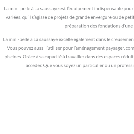
La mini-pelle à La saussaye est l’équipement indispensable pour u
variées, qu’il s’agisse de projets de grande envergure ou de pe
préparation des fondations d’une 
La mini-pelle à La saussaye excelle également dans le creusement 
Vous pouvez aussi l’utiliser pour l’aménagement paysager, comm
piscines. Grâce à sa capacité à travailler dans des espaces réduit
accéder. Que vous soyez un particulier ou un professio
Besoin d'une mini pelle à La