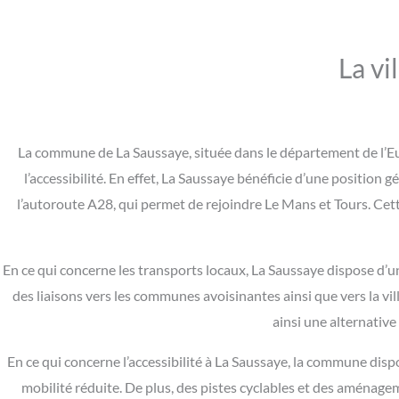
La vi
La commune de La Saussaye, située dans le département de l’Eur
l’accessibilité. En effet, La Saussaye bénéficie d’une position
l’autoroute A28, qui permet de rejoindre Le Mans et Tours. Cett
En ce qui concerne les transports locaux, La Saussaye dispose d
des liaisons vers les communes avoisinantes ainsi que vers la vil
ainsi une alternativ
En ce qui concerne l’accessibilité à La Saussaye, la commune dis
mobilité réduite. De plus, des pistes cyclables et des aména