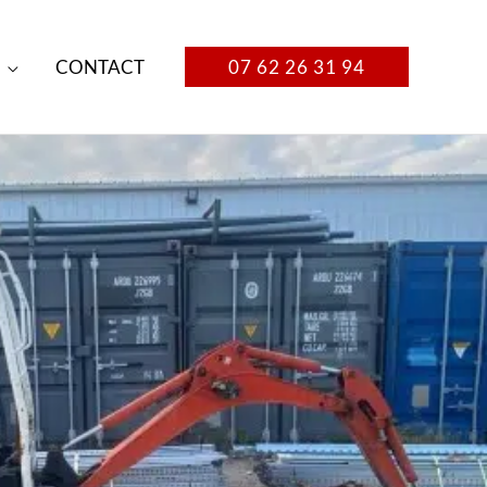
CONTACT
07 62 26 31 94