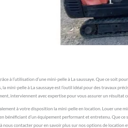
e à l’utilisation d’une mini-pelle à La saussaye. Que ce soit pour 
la mini-pelle à La saussaye est l’outil idéal pour des travaux préc
ement, interviennent avec expertise pour vous assurer un résultat 
lement à votre disposition la mini-pelle en location. Louer une mi
t en bénéficiant d’un équipement performant et entretenu. Que ce 
 à nous contacter pour en savoir plus sur nos options de location e