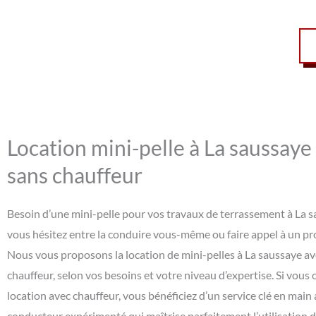
Location mini-pelle à La saussaye
sans chauffeur
Besoin d’une mini-pelle pour vos travaux de terrassement à La s
vous hésitez entre la conduire vous-même ou faire appel à un pr
Nous vous proposons la location de mini-pelles à La saussaye av
chauffeur, selon vos besoins et votre niveau d’expertise. Si vous 
location avec chauffeur, vous bénéficiez d’un service clé en main
conducteur expérimenté qui maîtrise parfaitement l’utilisation 