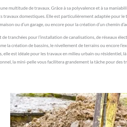
ne multitude de travaux. Grâce à sa polyvalence et à sa maniabilité
tits travaux domestiques. Elle est particulièrement adaptée pour 
maison ou d’un garage, ou encore pour la création d’un chemin d’a
de tranchées pour l’installation de canalisations, de réseaux élect
e la création de bassins, le nivellement de terrains ou encore l’ex
s, elle est idéale pour les travaux en milieu urbain ou résidentiel, 
nnel, la mini-pelle vous facilitera grandement la tâche pour des tr