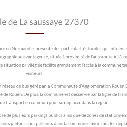
lle de La saussaye 27370
e en Normandie, présente des particularités locales qui influent s
 géographique avantageuse, située à proximité de l’autoroute A13, re
e situation privilégiée facilite grandement l’accès à la commune ta
visiteurs.
’un réseau de bus géré par la Communauté d’Agglomération Rouen 
le de Rouen. De plus, la commune est desservie par la ligne de train
e de transport en commun pour se déplacer dans la région.
pose de plusieurs parkings publics ainsi que de zones de stationne
gements piétons sont présents dans la commune, favorisant les dép