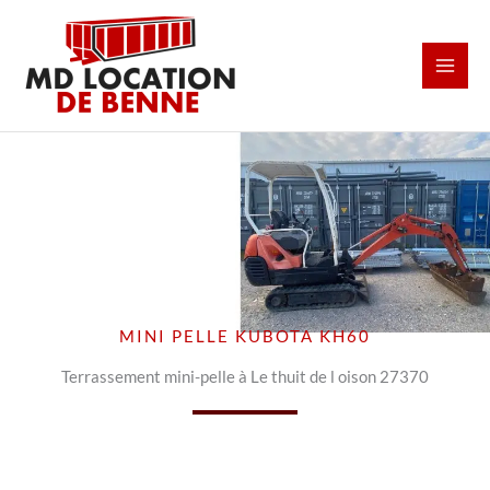
Aller
au
contenu
MINI PELLE KUBOTA KH60
Terrassement mini-pelle à Le thuit de l oison 27370