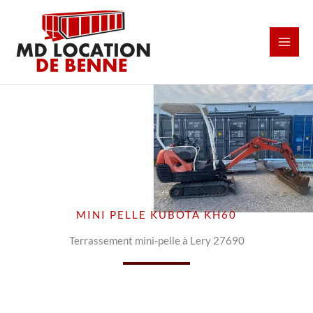
Aller
au
contenu
MINI PELLE KUBOTA KH60
Terrassement mini-pelle à Lery 27690