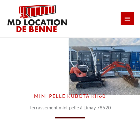
Aller
au
contenu
MINI PELLE KUBOTA KH60
Terrassement mini-pelle à Limay 78520