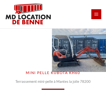
Aller
au
contenu
MINI PELLE KUBOTA KH60
Terrassement mini-pelle à Mantes la jolie 78200