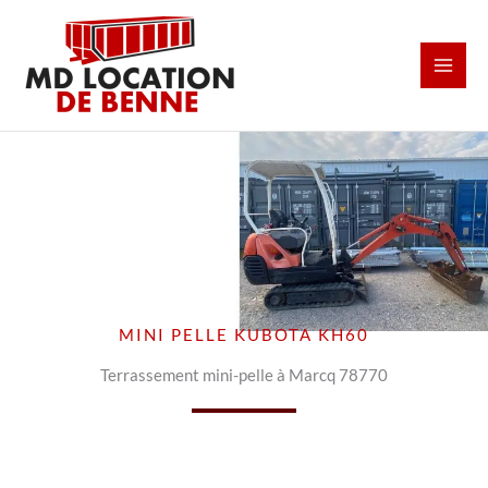
Aller
au
contenu
MINI PELLE KUBOTA KH60
Terrassement mini-pelle à Marcq 78770