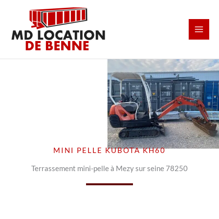
Aller
au
contenu
MINI PELLE KUBOTA KH60
Terrassement mini-pelle à Mezy sur seine 78250