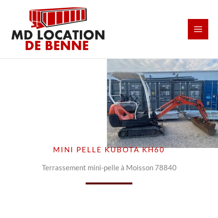
Aller
au
contenu
MINI PELLE KUBOTA KH60
Terrassement mini-pelle à Moisson 78840