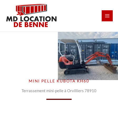
Aller
au
contenu
MINI PELLE KUBOTA KH60
Terrassement mini-pelle à Orvilliers 78910