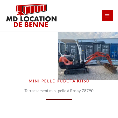
Aller
au
contenu
MINI PELLE KUBOTA KH60
Terrassement mini-pelle à Rosay 78790