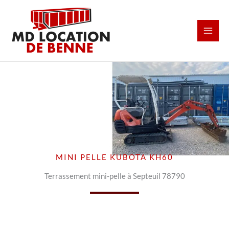
Aller
au
contenu
MINI PELLE KUBOTA KH60
Terrassement mini-pelle à Septeuil 78790