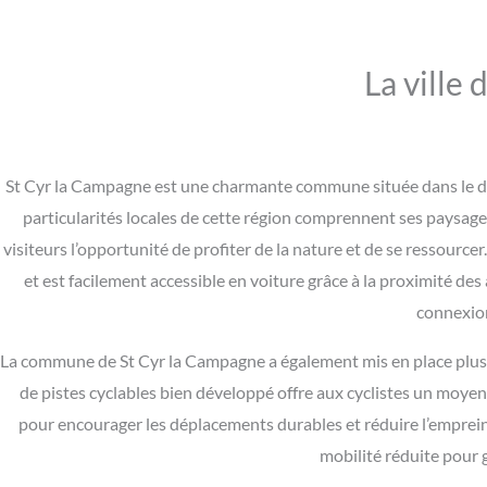
La ville
St Cyr la Campagne est une charmante commune située dans le dé
particularités locales de cette région comprennent ses paysage
visiteurs l’opportunité de profiter de la nature et de se ressource
et est facilement accessible en voiture grâce à la proximité des
connexions
La commune de St Cyr la Campagne a également mis en place plusieurs
de pistes cyclables bien développé offre aux cyclistes un moyen
pour encourager les déplacements durables et réduire l’emprei
mobilité réduite pour g