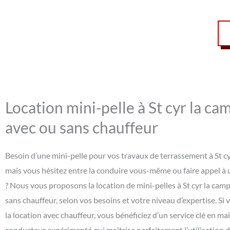
Location mini-pelle à St cyr la c
avec ou sans chauffeur
Besoin d’une mini-pelle pour vos travaux de terrassement à St c
mais vous hésitez entre la conduire vous-même ou faire appel à 
? Nous vous proposons la location de mini-pelles à St cyr la ca
sans chauffeur, selon vos besoins et votre niveau d’expertise. Si
la location avec chauffeur, vous bénéficiez d’un service clé en ma
conducteur expérimenté qui maîtrise parfaitement l’utilisation 