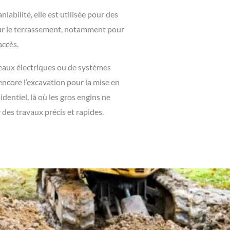
abilité, elle est utilisée pour des
pour le terrassement, notamment pour
accès.
seaux électriques ou de systèmes
encore l’excavation pour la mise en
identiel, là où les gros engins ne
 des travaux précis et rapides.