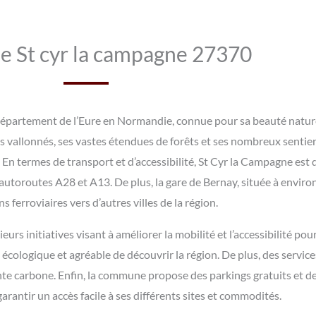
 de St cyr la campagne 27370
partement de l’Eure en Normandie, connue pour sa beauté naturel
s vallonnés, ses vastes étendues de forêts et ses nombreux sentier
r. En termes de transport et d’accessibilité, St Cyr la Campagne est 
 autoroutes A28 et A13. De plus, la gare de Bernay, située à enviro
 ferroviaires vers d’autres villes de la région.
 initiatives visant à améliorer la mobilité et l’accessibilité pour 
 écologique et agréable de découvrir la région. De plus, des servic
nte carbone. Enfin, la commune propose des parkings gratuits et d
arantir un accès facile à ses différents sites et commodités.