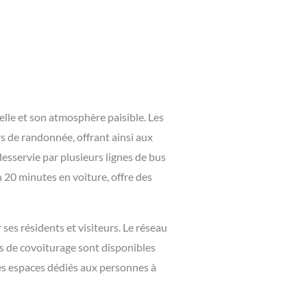
le et son atmosphère paisible. Les
s de randonnée, offrant ainsi aux
desservie par plusieurs lignes de bus
n 20 minutes en voiture, offre des
ses résidents et visiteurs. Le réseau
es de covoiturage sont disponibles
es espaces dédiés aux personnes à