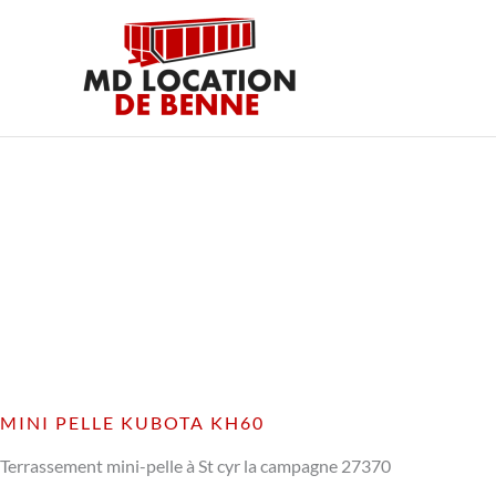
Aller
au
contenu
MINI PELLE KUBOTA KH60
Terrassement mini-pelle à St cyr la campagne 27370