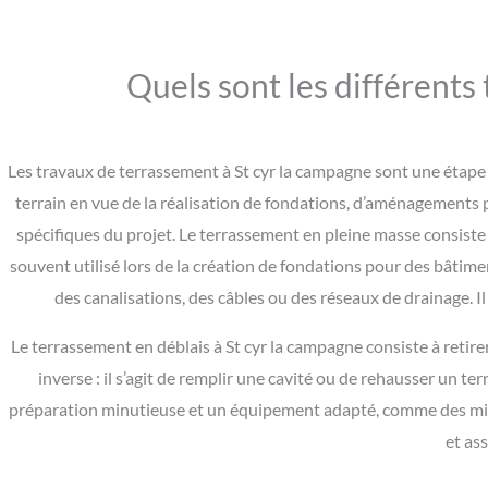
Quels sont les différents
Les travaux de terrassement à St cyr la campagne sont une étape
terrain en vue de la réalisation de fondations, d’aménagements p
spécifiques du projet. Le terrassement en pleine masse consiste à
souvent utilisé lors de la création de fondations pour des bâtime
des canalisations, des câbles ou des réseaux de drainage. I
Le terrassement en déblais à St cyr la campagne consiste à retirer l
inverse : il s’agit de remplir une cavité ou de rehausser un 
préparation minutieuse et un équipement adapté, comme des mini-
et ass