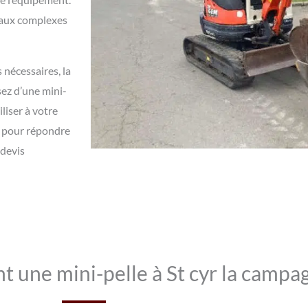
avaux complexes
nécessaires, la
ez d’une mini-
liser à votre
s pour répondre
 devis
t une mini-pelle à St cyr la campa