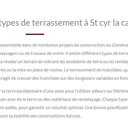
 types de terrassement à St cyr la 
 essentielle dans de nombreux projets de construction ou d’aménag
aysagers ou de travaux de voirie. Il existe différents types de te
 niveler un terrain en retirant les excédents de terre ou en rembla
nts ou la mise en place de routes. Le terrassement de tranchées, qu
l s’agit de creuser des tranchées sur des longueurs variables en fo
a terre excédentaire d’une zone pour l’utiliser ailleurs ou l’élimine
terrain avec de la terre ou des matériaux de remblayage. Chaque ty
pelles, pour garantir un résultat optimal. Une bonne planificatio
urer la stabilité des constructions futures.