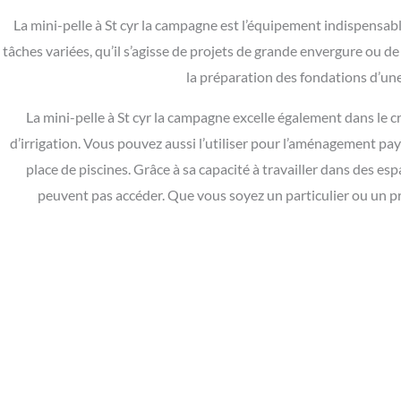
La mini-pelle à St cyr la campagne est l’équipement indispensable
tâches variées, qu’il s’agisse de projets de grande envergure ou 
la préparation des fondations d’une
La mini-pelle à St cyr la campagne excelle également dans le 
d’irrigation. Vous pouvez aussi l’utiliser pour l’aménagement pay
place de piscines. Grâce à sa capacité à travailler dans des espa
peuvent pas accéder. Que vous soyez un particulier ou un pro
Besoin d'une mini pelle à St cy