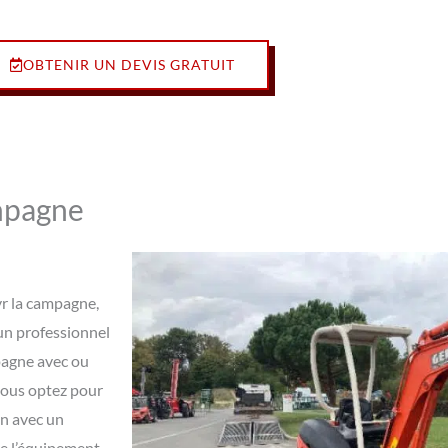
OBTENIR UN DEVIS GRATUIT
ampagne
yr la campagne,
un professionnel
mpagne avec ou
 vous optez pour
in avec un
de l’équipement.