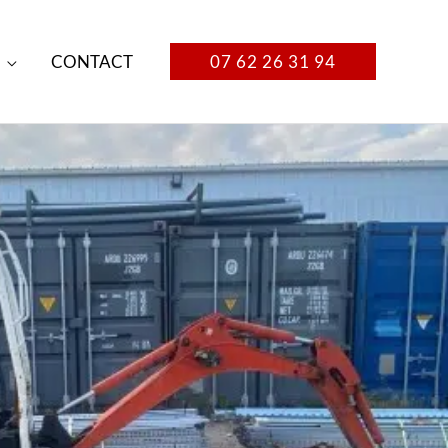
CONTACT
07 62 26 31 94