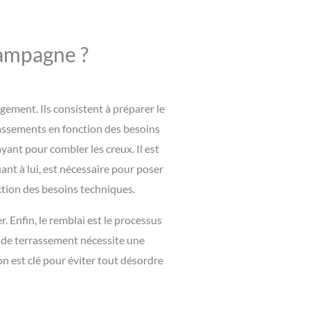
campagne ?
ement. Ils consistent à préparer le
rrassements en fonction des besoins
yant pour combler les creux. Il est
ant à lui, est nécessaire pour poser
nction des besoins techniques.
r. Enfin, le remblai est le processus
pe de terrassement nécessite une
n est clé pour éviter tout désordre