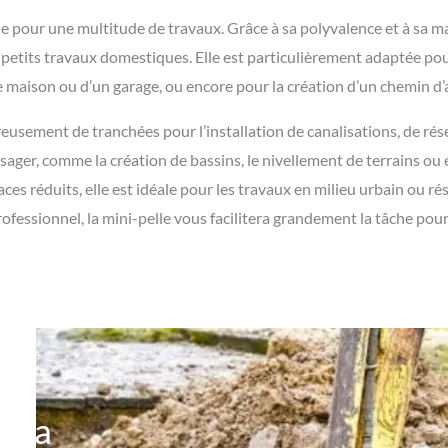
 pour une multitude de travaux. Grâce à sa polyvalence et à sa mani
de petits travaux domestiques. Elle est particulièrement adaptée 
 maison ou d’un garage, ou encore pour la création d’un chemin d’
creusement de tranchées pour l’installation de canalisations, de ré
sager, comme la création de bassins, le nivellement de terrains ou 
ces réduits, elle est idéale pour les travaux en milieu urbain ou rés
fessionnel, la mini-pelle vous facilitera grandement la tâche pour
r la