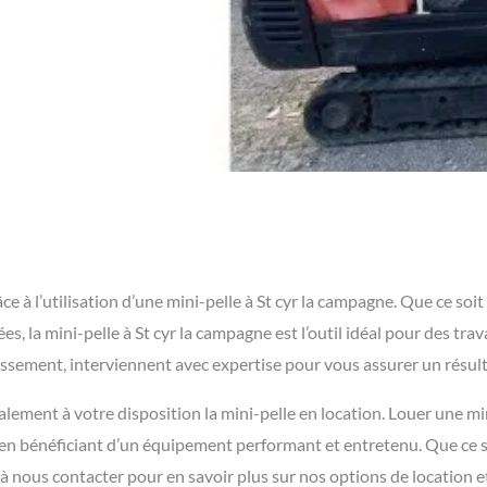
à l’utilisation d’une mini-pelle à St cyr la campagne. Que ce soit 
s, la mini-pelle à St cyr la campagne est l’outil idéal pour des tra
rassement, interviennent avec expertise pour vous assurer un résul
lement à votre disposition la mini-pelle en location. Louer une mi
t en bénéficiant d’un équipement performant et entretenu. Que ce 
 à nous contacter pour en savoir plus sur nos options de location e