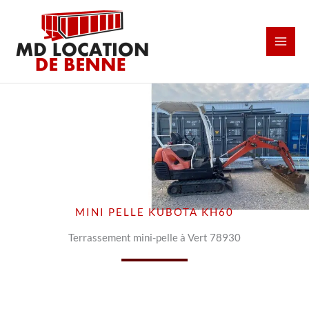
Aller
au
contenu
MINI PELLE KUBOTA KH60
Terrassement mini-pelle à Vert 78930