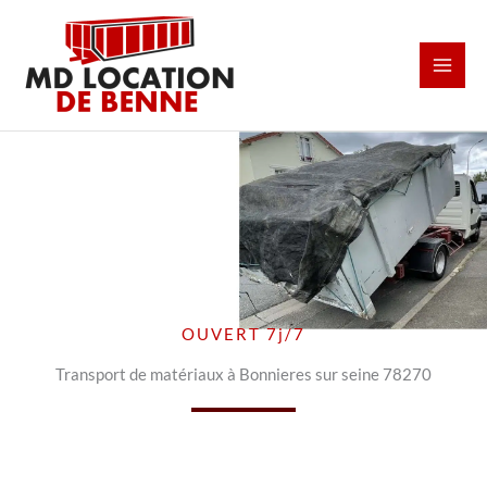
Aller
au
contenu
OUVERT 7j/7
Transport de matériaux à Bonnieres sur seine 78270