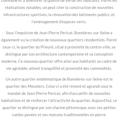
commune et à améliorer la qualité de vie de ses habitants. Parmi les
réalisations notables, on peut citer la construction de nouvelles
infrastructures sportives, la rénovation des bâtiments publics, et
l’aménagement d’espaces verts.
Sous l’impulsion de Jean-Pierre Pericat, Bonnières-sur-Seine a
également vu la création de nouveaux quartiers résidentiels. Parmi
ceux-ci, le quartier du Prieuré, situé à proximité du centre-ville, se
distingue par son architecture contemporaine et sa conception
moderne. Ce nouveau quartier offre ainsi aux habitants un cadre de
vie agréable, alliant tranquillité et proximité des commodités.
Un autre quartier emblématique de Bonnières-sur-Seine est le
quartier des Meuniers. Celui-ci a été rénové et agrandi sous le
mandat de Jean-Pierre Pericat, afin d’accueillir de nouvelles
habitations et de renforcer l’attractivité du quartier. Aujourd’hui, ce
quartier se distingue par son charme pittoresque, avec ses petites
ruelles pavées et ses maisons traditionnelles en pierre.