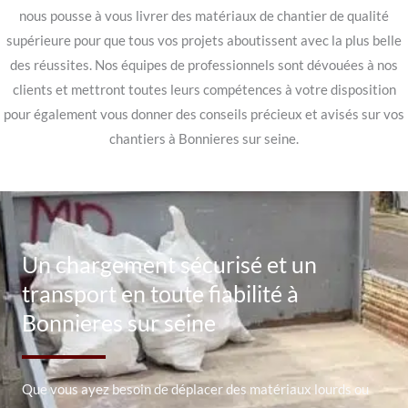
nous pousse à vous livrer des matériaux de chantier de qualité
supérieure pour que tous vos projets aboutissent avec la plus belle
des réussites. Nos équipes de professionnels sont dévouées à nos
clients et mettront toutes leurs compétences à votre disposition
pour également vous donner des conseils précieux et avisés sur vos
chantiers à Bonnieres sur seine.
Un chargement sécurisé et un
transport en toute fiabilité à
Bonnieres sur seine
Que vous ayez besoin de déplacer des matériaux lourds ou