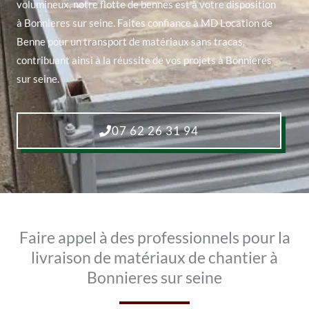
volumineux, notre flotte de bennes est à votre disposition
à Bonnieres sur seine. Faites confiance à MD Location de
Benne pour un transport de matériaux sans tracas,
contribuant ainsi à la réussite de vos projets à Bonnieres
sur seine.
07 62 26 31 94
Faire appel à des professionnels pour la
livraison de matériaux de chantier à
Bonnieres sur seine