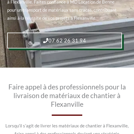
à Flexanville. Faites confiance à MD Location de Benne
pour un transport de matériaux sans tracas, contribuant
ainsi à la réussite de vos projets à Flexanville.
07 62 26 31 94
Faire appel à des professionnels pour la
livraison de matériaux de chantier à
Flexanville
Lorsqu’il s’agit de livrer les matériaux de chantier à Flexanville,
faire appel à des professionnels devient une stratégie