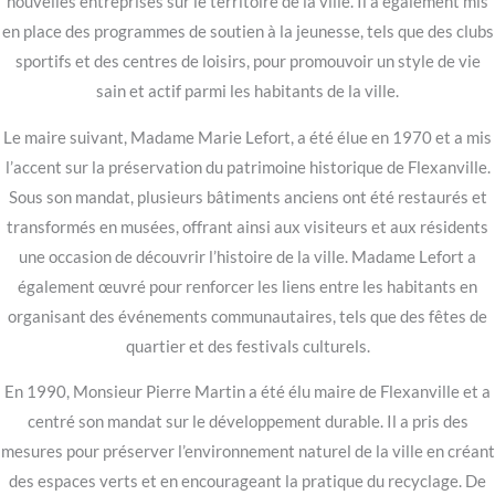
nouvelles entreprises sur le territoire de la ville. Il a également mis
en place des programmes de soutien à la jeunesse, tels que des clubs
sportifs et des centres de loisirs, pour promouvoir un style de vie
sain et actif parmi les habitants de la ville.
Le maire suivant, Madame Marie Lefort, a été élue en 1970 et a mis
l’accent sur la préservation du patrimoine historique de Flexanville.
Sous son mandat, plusieurs bâtiments anciens ont été restaurés et
transformés en musées, offrant ainsi aux visiteurs et aux résidents
une occasion de découvrir l’histoire de la ville. Madame Lefort a
également œuvré pour renforcer les liens entre les habitants en
organisant des événements communautaires, tels que des fêtes de
quartier et des festivals culturels.
En 1990, Monsieur Pierre Martin a été élu maire de Flexanville et a
centré son mandat sur le développement durable. Il a pris des
mesures pour préserver l’environnement naturel de la ville en créant
des espaces verts et en encourageant la pratique du recyclage. De