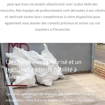
pour que tous vos projets aboutissent avec la plus belle des
réussites. Nos équipes de professionnels sont dévouées à nos clients
et mettront toutes leurs compétences à votre disposition pour
également vous donner des conseils précieux et avisés sur vos
chantiers à Flexanville.
Un chargement sécurisé et un
transport en toute fiabilité à
Flexanville
Que vous ayez besoin de déplacer des matériaux lourds ou
volumineux, notre flotte de bennes est à votre disposition