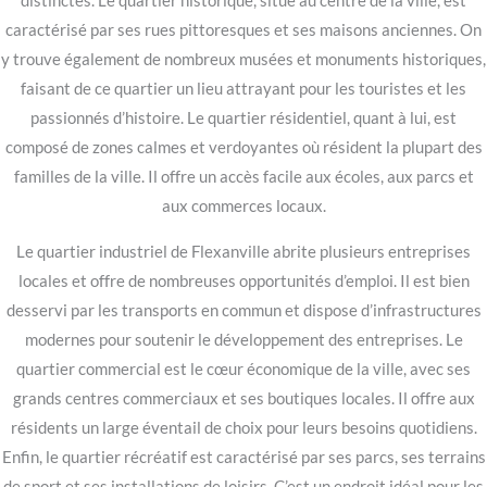
distinctes. Le quartier historique, situé au centre de la ville, est
caractérisé par ses rues pittoresques et ses maisons anciennes. On
y trouve également de nombreux musées et monuments historiques,
faisant de ce quartier un lieu attrayant pour les touristes et les
passionnés d’histoire. Le quartier résidentiel, quant à lui, est
composé de zones calmes et verdoyantes où résident la plupart des
familles de la ville. Il offre un accès facile aux écoles, aux parcs et
aux commerces locaux.
Le quartier industriel de Flexanville abrite plusieurs entreprises
locales et offre de nombreuses opportunités d’emploi. Il est bien
desservi par les transports en commun et dispose d’infrastructures
modernes pour soutenir le développement des entreprises. Le
quartier commercial est le cœur économique de la ville, avec ses
grands centres commerciaux et ses boutiques locales. Il offre aux
résidents un large éventail de choix pour leurs besoins quotidiens.
Enfin, le quartier récréatif est caractérisé par ses parcs, ses terrains
de sport et ses installations de loisirs. C’est un endroit idéal pour les