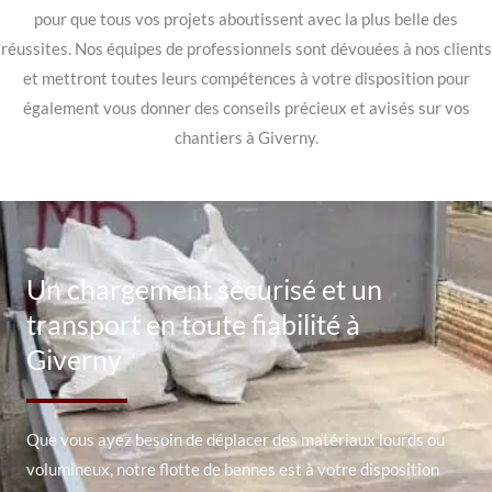
pour que tous vos projets aboutissent avec la plus belle des
réussites. Nos équipes de professionnels sont dévouées à nos clients
et mettront toutes leurs compétences à votre disposition pour
également vous donner des conseils précieux et avisés sur vos
chantiers à Giverny.
Un chargement sécurisé et un
transport en toute fiabilité à
Giverny
Que vous ayez besoin de déplacer des matériaux lourds ou
volumineux, notre flotte de bennes est à votre disposition