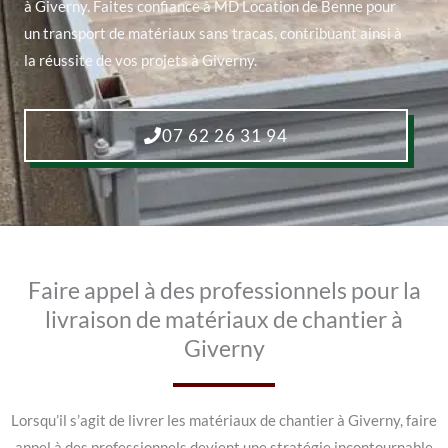
à Giverny. Faites confiance à MD Location de Benne pour
un transport de matériaux sans tracas, contribuant ainsi à
la réussite de vos projets à Giverny.
07 62 26 31 94
Faire appel à des professionnels pour la
livraison de matériaux de chantier à
Giverny
Lorsqu’il s’agit de livrer les matériaux de chantier à Giverny, faire
appel à des professionnels devient une stratégie incontournable