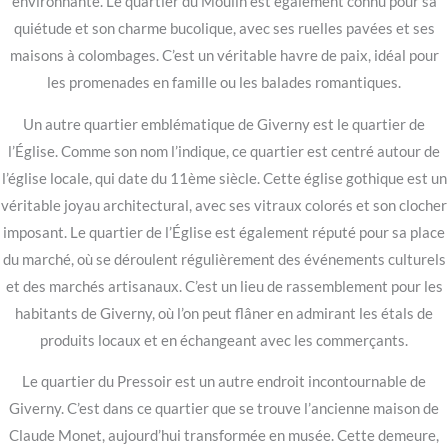
environnante. Le quartier du Moulin est également connu pour sa
quiétude et son charme bucolique, avec ses ruelles pavées et ses
maisons à colombages. C’est un véritable havre de paix, idéal pour
les promenades en famille ou les balades romantiques.
Un autre quartier emblématique de Giverny est le quartier de
l’Église. Comme son nom l’indique, ce quartier est centré autour de
l’église locale, qui date du 11ème siècle. Cette église gothique est un
véritable joyau architectural, avec ses vitraux colorés et son clocher
imposant. Le quartier de l’Église est également réputé pour sa place
du marché, où se déroulent régulièrement des événements culturels
et des marchés artisanaux. C’est un lieu de rassemblement pour les
habitants de Giverny, où l’on peut flâner en admirant les étals de
produits locaux et en échangeant avec les commerçants.
Le quartier du Pressoir est un autre endroit incontournable de
Giverny. C’est dans ce quartier que se trouve l’ancienne maison de
Claude Monet, aujourd’hui transformée en musée. Cette demeure,