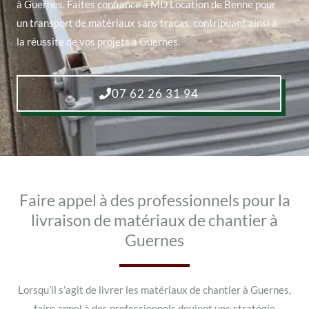
à Guernes. Faites confiance à MD Location de Benne pour
un transport de matériaux sans tracas, contribuant ainsi à
la réussite de vos projets à Guernes.
07 62 26 31 94
Faire appel à des professionnels pour la
livraison de matériaux de chantier à
Guernes
Lorsqu’il s’agit de livrer les matériaux de chantier à Guernes,
faire appel à des professionnels devient une stratégie