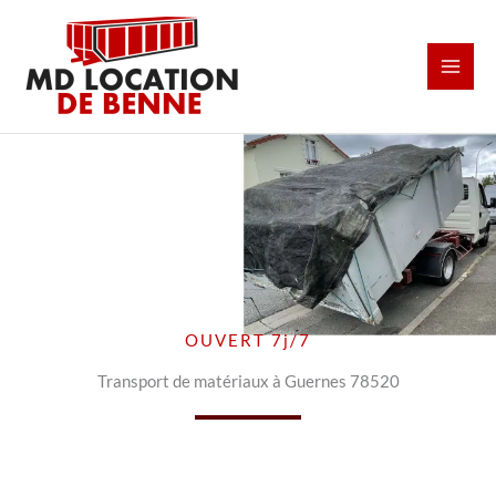
Aller
au
contenu
OUVERT 7j/7
Transport de matériaux à Guernes 78520