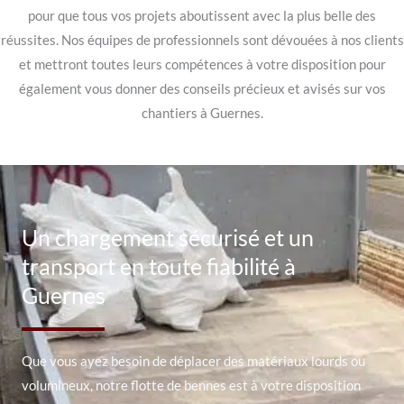
pour que tous vos projets aboutissent avec la plus belle des
réussites. Nos équipes de professionnels sont dévouées à nos clients
et mettront toutes leurs compétences à votre disposition pour
également vous donner des conseils précieux et avisés sur vos
chantiers à Guernes.
Un chargement sécurisé et un
transport en toute fiabilité à
Guernes
Que vous ayez besoin de déplacer des matériaux lourds ou
volumineux, notre flotte de bennes est à votre disposition