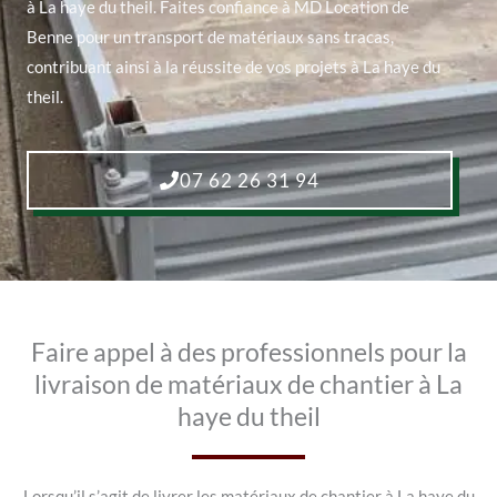
à La haye du theil. Faites confiance à MD Location de
Benne pour un transport de matériaux sans tracas,
contribuant ainsi à la réussite de vos projets à La haye du
theil.
07 62 26 31 94
Faire appel à des professionnels pour la
livraison de matériaux de chantier à La
haye du theil
Lorsqu’il s’agit de livrer les matériaux de chantier à La haye du