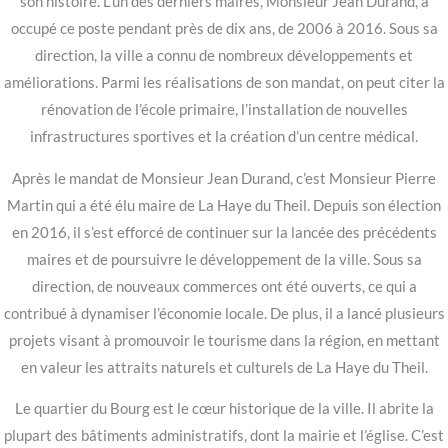
son histoire. L’un des derniers maires, Monsieur Jean Durand, a
occupé ce poste pendant près de dix ans, de 2006 à 2016. Sous sa
direction, la ville a connu de nombreux développements et
améliorations. Parmi les réalisations de son mandat, on peut citer la
rénovation de l’école primaire, l’installation de nouvelles
infrastructures sportives et la création d’un centre médical.
Après le mandat de Monsieur Jean Durand, c’est Monsieur Pierre
Martin qui a été élu maire de La Haye du Theil. Depuis son élection
en 2016, il s’est efforcé de continuer sur la lancée des précédents
maires et de poursuivre le développement de la ville. Sous sa
direction, de nouveaux commerces ont été ouverts, ce qui a
contribué à dynamiser l’économie locale. De plus, il a lancé plusieurs
projets visant à promouvoir le tourisme dans la région, en mettant
en valeur les attraits naturels et culturels de La Haye du Theil.
Le quartier du Bourg est le cœur historique de la ville. Il abrite la
plupart des bâtiments administratifs, dont la mairie et l’église. C’est