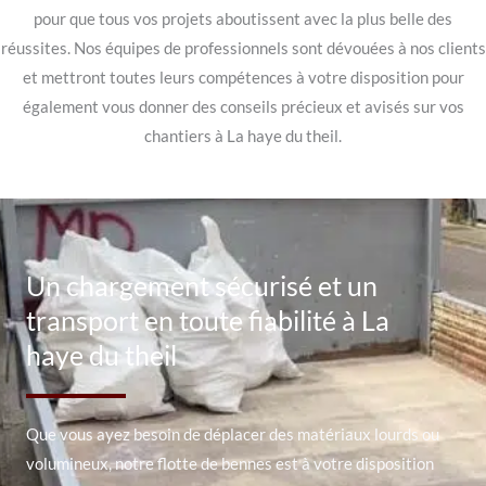
pour que tous vos projets aboutissent avec la plus belle des
réussites. Nos équipes de professionnels sont dévouées à nos clients
et mettront toutes leurs compétences à votre disposition pour
également vous donner des conseils précieux et avisés sur vos
chantiers à La haye du theil.
Un chargement sécurisé et un
transport en toute fiabilité à La
haye du theil
Que vous ayez besoin de déplacer des matériaux lourds ou
volumineux, notre flotte de bennes est à votre disposition