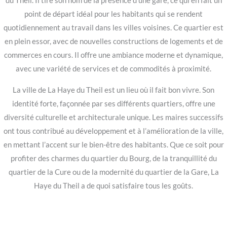
du Theil. Il tire son nom de la présence d’une gare, ce qui en fait un
point de départ idéal pour les habitants qui se rendent
quotidiennement au travail dans les villes voisines. Ce quartier est
en plein essor, avec de nouvelles constructions de logements et de
commerces en cours. Il offre une ambiance moderne et dynamique,
avec une variété de services et de commodités à proximité.
La ville de La Haye du Theil est un lieu où il fait bon vivre. Son
identité forte, façonnée par ses différents quartiers, offre une
diversité culturelle et architecturale unique. Les maires successifs
ont tous contribué au développement et à l’amélioration de la ville,
en mettant l’accent sur le bien-être des habitants. Que ce soit pour
profiter des charmes du quartier du Bourg, de la tranquillité du
quartier de la Cure ou de la modernité du quartier de la Gare, La
Haye du Theil a de quoi satisfaire tous les goûts.