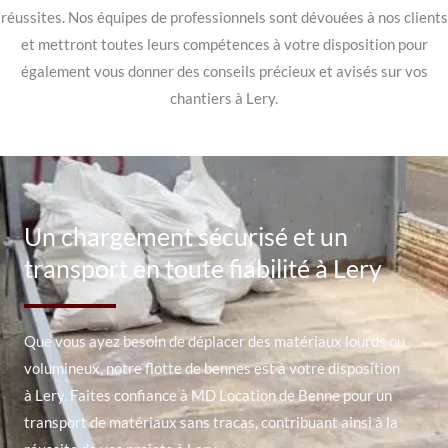
réussites. Nos équipes de professionnels sont dévouées à nos clients
et mettront toutes leurs compétences à votre disposition pour
également vous donner des conseils précieux et avisés sur vos
chantiers à Lery.
Un chargement sécurisé et un
transport en toute fiabilité à Lery
Que vous ayez besoin de déplacer des matériaux lourds ou
volumineux, notre flotte de bennes est à votre disposition
à Lery. Faites confiance à MD Location de Benne pour un
transport de matériaux sans tracas, contribuant ainsi à la