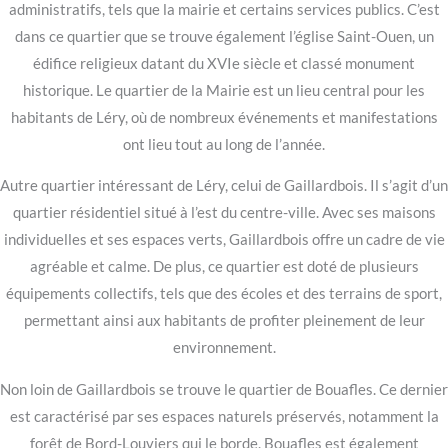
administratifs, tels que la mairie et certains services publics. C’est
dans ce quartier que se trouve également l’église Saint-Ouen, un
édifice religieux datant du XVIe siècle et classé monument
historique. Le quartier de la Mairie est un lieu central pour les
habitants de Léry, où de nombreux événements et manifestations
ont lieu tout au long de l’année.
Autre quartier intéressant de Léry, celui de Gaillardbois. Il s’agit d’un
quartier résidentiel situé à l’est du centre-ville. Avec ses maisons
individuelles et ses espaces verts, Gaillardbois offre un cadre de vie
agréable et calme. De plus, ce quartier est doté de plusieurs
équipements collectifs, tels que des écoles et des terrains de sport,
permettant ainsi aux habitants de profiter pleinement de leur
environnement.
Non loin de Gaillardbois se trouve le quartier de Bouafles. Ce dernier
est caractérisé par ses espaces naturels préservés, notamment la
forêt de Bord-Louviers qui le borde. Bouafles est également