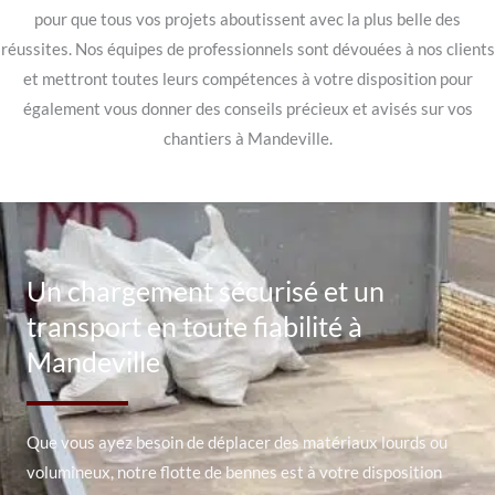
pour que tous vos projets aboutissent avec la plus belle des
réussites. Nos équipes de professionnels sont dévouées à nos clients
et mettront toutes leurs compétences à votre disposition pour
également vous donner des conseils précieux et avisés sur vos
chantiers à Mandeville.
Un chargement sécurisé et un
transport en toute fiabilité à
Mandeville
Que vous ayez besoin de déplacer des matériaux lourds ou
volumineux, notre flotte de bennes est à votre disposition