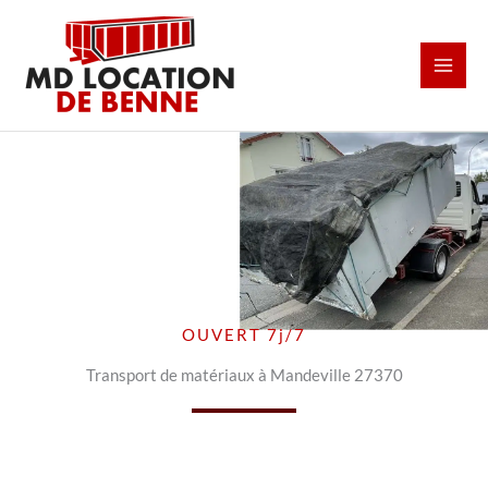
Aller
au
contenu
OUVERT 7j/7
Transport de matériaux à Mandeville 27370