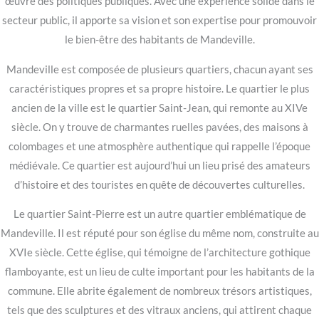
œuvre des politiques publiques. Avec une expérience solide dans le
secteur public, il apporte sa vision et son expertise pour promouvoir
le bien-être des habitants de Mandeville.
Mandeville est composée de plusieurs quartiers, chacun ayant ses
caractéristiques propres et sa propre histoire. Le quartier le plus
ancien de la ville est le quartier Saint-Jean, qui remonte au XIVe
siècle. On y trouve de charmantes ruelles pavées, des maisons à
colombages et une atmosphère authentique qui rappelle l’époque
médiévale. Ce quartier est aujourd’hui un lieu prisé des amateurs
d’histoire et des touristes en quête de découvertes culturelles.
Le quartier Saint-Pierre est un autre quartier emblématique de
Mandeville. Il est réputé pour son église du même nom, construite au
XVIe siècle. Cette église, qui témoigne de l’architecture gothique
flamboyante, est un lieu de culte important pour les habitants de la
commune. Elle abrite également de nombreux trésors artistiques,
tels que des sculptures et des vitraux anciens, qui attirent chaque