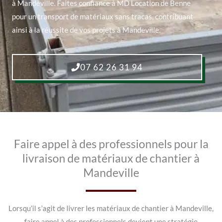
à Mandeville. Faites confiance à MD Location de Benne
pour un transport de matériaux sans tracas, contribuant
ainsi à la réussite de vos projets à Mandeville.
07 62 26 31 94
Faire appel à des professionnels pour la
livraison de matériaux de chantier à
Mandeville
Lorsqu’il s’agit de livrer les matériaux de chantier à Mandeville,
faire appel à des professionnels devient une stratégie