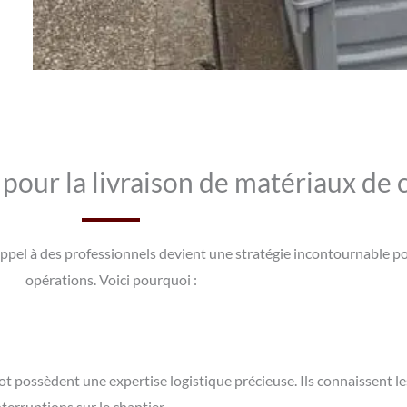
 pour la livraison de matériaux de 
re appel à des professionnels devient une stratégie incontournable 
opérations. Voici pourquoi :
ot possèdent une expertise logistique précieuse. Ils connaissent l
interruptions sur le chantier.