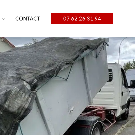
CONTACT
07 62 26 31 94