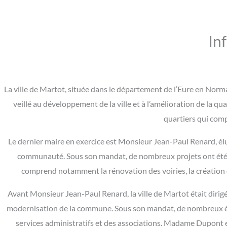
In
La ville de Martot, située dans le département de l’Eure en Norma
veillé au développement de la ville et à l’amélioration de la qua
quartiers qui co
Le dernier maire en exercice est Monsieur Jean-Paul Renard, élu 
communauté. Sous son mandat, de nombreux projets ont été réal
comprend notamment la rénovation des voiries, la création d
Avant Monsieur Jean-Paul Renard, la ville de Martot était diri
modernisation de la commune. Sous son mandat, de nombreux équ
services administratifs et des associations. Madame Dupont é