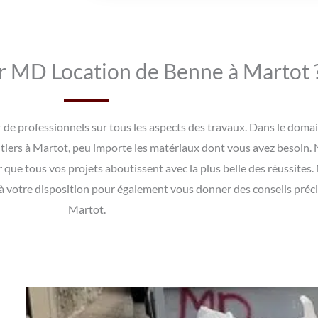
r MD Location de Benne à Martot 
rer de professionnels sur tous les aspects des travaux. Dans le do
ntiers à Martot, peu importe les matériaux dont vous avez besoin.
r que tous vos projets aboutissent avec la plus belle des réussites
 votre disposition pour également vous donner des conseils précie
Martot.