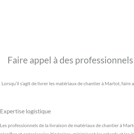
Faire appel à des professionnels
Lorsqu’il s’agit de livrer les matériaux de chantier à Martot, fai
Expertise logistique
Les professionnels de la livraison de matériaux de chantier à Mart
planifier et organiser les itinéraires, minimisant les retards et les 