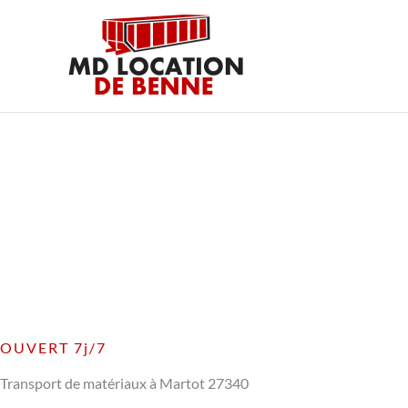
Aller
au
contenu
OUVERT 7j/7
Transport de matériaux à Martot 27340