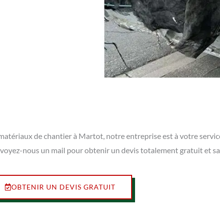
matériaux de chantier à Martot, notre entreprise est à votre servi
envoyez-nous un mail pour obtenir un devis totalement gratuit et 
OBTENIR UN DEVIS GRATUIT