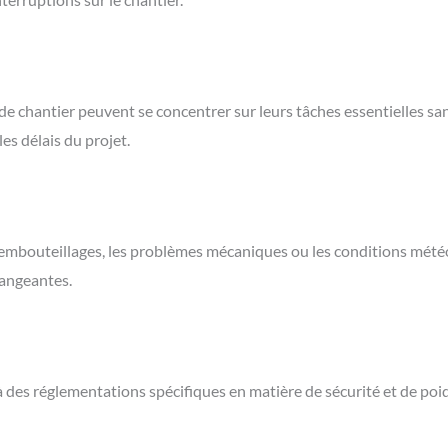
s de chantier peuvent se concentrer sur leurs tâches essentielles s
es délais du projet.
es embouteillages, les problèmes mécaniques ou les conditions mét
hangeantes.
des réglementations spécifiques en matière de sécurité et de poids