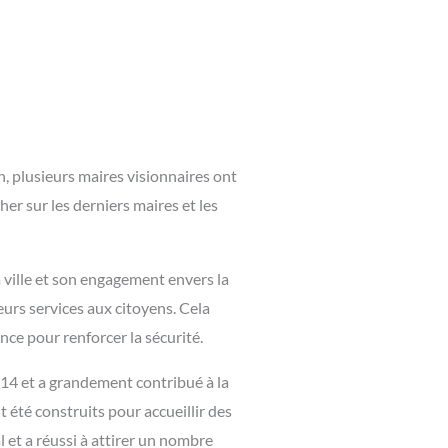
n, plusieurs maires visionnaires ont
her sur les derniers maires et les
 ville et son engagement envers la
eurs services aux citoyens. Cela
ce pour renforcer la sécurité.
014 et a grandement contribué à la
té construits pour accueillir des
 et a réussi à attirer un nombre