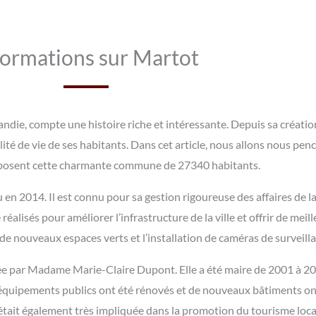
formations sur Martot
ndie, compte une histoire riche et intéressante. Depuis sa créatio
lité de vie de ses habitants. Dans cet article, nous allons nous penc
mposent cette charmante commune de 27340 habitants.
en 2014. Il est connu pour sa gestion rigoureuse des affaires de la
isés pour améliorer l’infrastructure de la ville et offrir de meill
e nouveaux espaces verts et l’installation de caméras de surveillan
gée par Madame Marie-Claire Dupont. Elle a été maire de 2001 à 2
ipements publics ont été rénovés et de nouveaux bâtiments ont é
tait également très impliquée dans la promotion du tourisme local