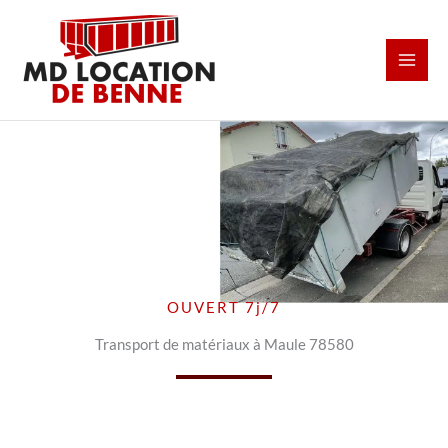
Aller
au
contenu
OUVERT 7j/7
Transport de matériaux à Maule 78580