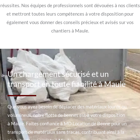
réussites. Nos équipes de professionnels sont dévouées à nos clients
et mettront toutes leurs compétences à votre disposition pour
également vous donner des conseils précieux et avisés sur vos
chantiers à Maule.
Un chargement sécurisé et un
transport en toute fiabilité à Maule
Que vous ayez besoin de déplacer des matériaux lourds ou
volumineux, notre flotte de bennes est à votre disposition
à Maule. Faites confiance à MD Location de Benne pour un
transport de matériaux sans tracas, contribuant ainsi à la