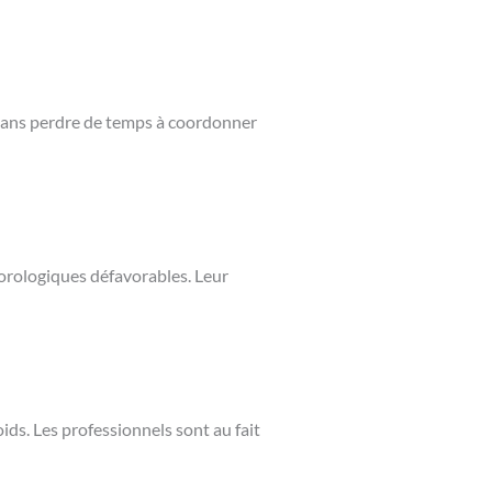
s sans perdre de temps à coordonner
éorologiques défavorables. Leur
ids. Les professionnels sont au fait