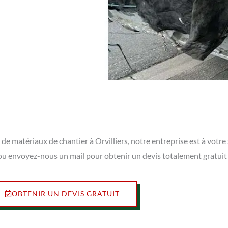
de matériaux de chantier à Orvilliers, notre entreprise est à votr
s ou envoyez-nous un mail pour obtenir un devis totalement gratui
OBTENIR UN DEVIS GRATUIT