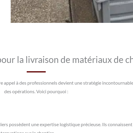
our la livraison de matériaux de ch
 faire appel à des professionnels devient une stratégie incontourna
des opérations. Voici pourquoi :
liers possèdent une expertise logistique précieuse. Ils connaissent
interruptions sur le chantier.