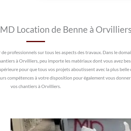
 MD Location de Benne à Orvilliers
rer de professionnels sur tous les aspects des travaux. Dans le do
hantiers à Orvilliers, peu importe les matériaux dont vous avez bes
upérieure pour que tous vos projets aboutissent avec la plus belle
eurs compétences à votre disposition pour également vous donner d
vos chantiers à Orvilliers.