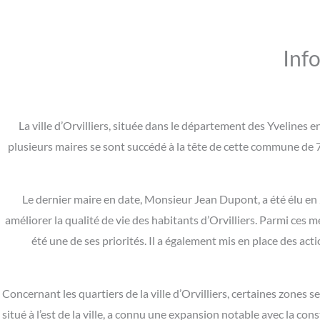
Info
La ville d’Orvilliers, située dans le département des Yvelines e
plusieurs maires se sont succédé à la tête de cette commune de 7
Le dernier maire en date, Monsieur Jean Dupont, a été élu en 2
améliorer la qualité de vie des habitants d’Orvilliers. Parmi ces m
été une de ses priorités. Il a également mis en place des a
Concernant les quartiers de la ville d’Orvilliers, certaines zones 
situé à l’est de la ville, a connu une expansion notable avec la co