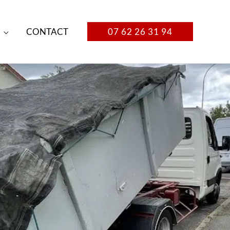
CONTACT
07 62 26 31 94