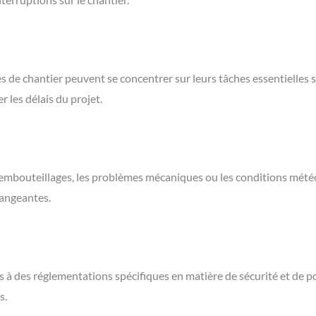
ipes de chantier peuvent se concentrer sur leurs tâches essentielle
r les délais du projet.
es embouteillages, les problèmes mécaniques ou les conditions mét
hangeantes.
s à des réglementations spécifiques en matière de sécurité et de po
s.