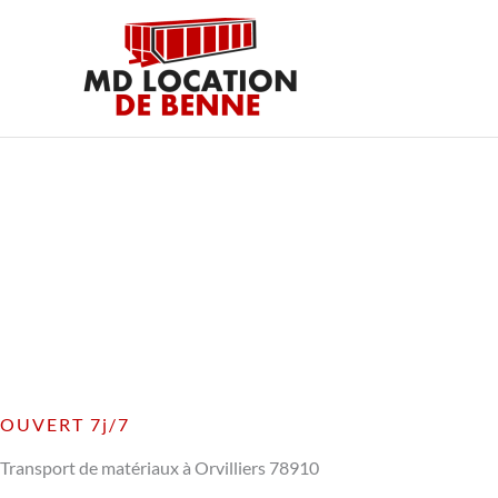
Aller
au
contenu
OUVERT 7j/7
Transport de matériaux à Orvilliers 78910