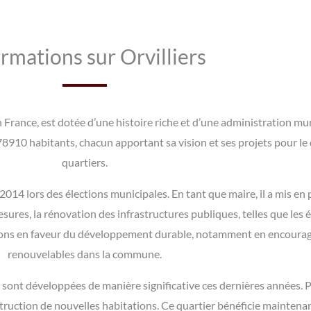
rmations sur Orvilliers
n France, est dotée d’une histoire riche et d’une administration mun
8910 habitants, chacun apportant sa vision et ses projets pour le 
quartiers.
014 lors des élections municipales. En tant que maire, il a mis en 
esures, la rénovation des infrastructures publiques, telles que les 
ctions en faveur du développement durable, notamment en encourage
renouvelables dans la commune.
se sont développées de manière significative ces dernières années. 
nstruction de nouvelles habitations. Ce quartier bénéficie maintenan