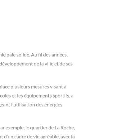
icipale solide. Au fil des années,
développement de la ville et de ses
place plusieurs mesures visant à
écoles et les équipements sportifs, a
ant l’utilisation des énergies
Par exemple, le quartier de La Roche,
t d’un cadre de vie agréable, avec la