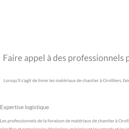
Faire appel à des professionnels p
Lorsqu’il s’agit de livrer les matériaux de chantier à Orvilliers,
Expertise logistique
Les professionnels de la livraison de matériaux de chantier à Orvil
planifier et organiser les itinéraires, minimisant les retards et les 