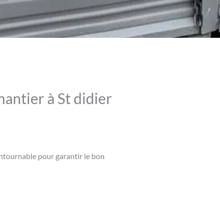
antier à St didier
contournable pour garantir le bon