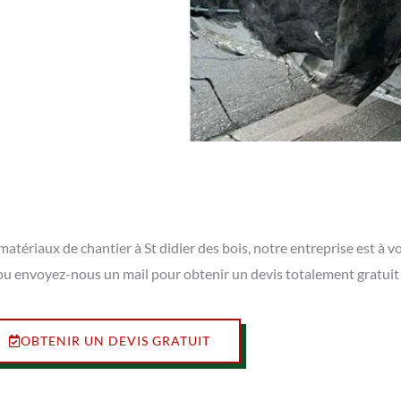
atériaux de chantier à St didier des bois, notre entreprise est à 
s ou envoyez-nous un mail pour obtenir un devis totalement gratui
OBTENIR UN DEVIS GRATUIT