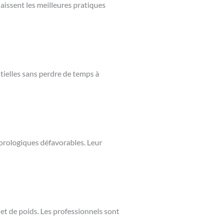
naissent les meilleures pratiques
ntielles sans perdre de temps à
éorologiques défavorables. Leur
 et de poids. Les professionnels sont