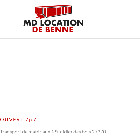
Aller
au
contenu
OUVERT 7j/7
Transport de matériaux à St didier des bois 27370