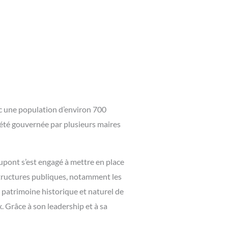
c une population d’environ 700
 été gouvernée par plusieurs maires
upont s’est engagé à mettre en place
astructures publiques, notamment les
e patrimoine historique et naturel de
 Grâce à son leadership et à sa