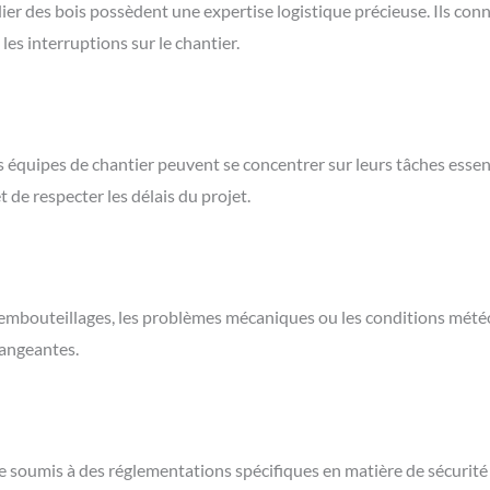
dier des bois possèdent une expertise logistique précieuse. Ils con
 les interruptions sur le chantier.
 les équipes de chantier peuvent se concentrer sur leurs tâches esse
 de respecter les délais du projet.
es embouteillages, les problèmes mécaniques ou les conditions mét
hangeantes.
re soumis à des réglementations spécifiques en matière de sécurité