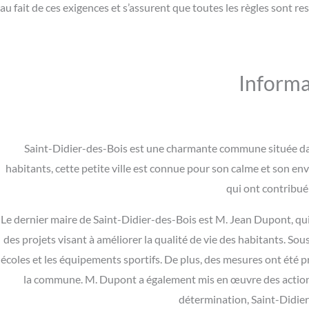
au fait de ces exigences et s’assurent que toutes les règles sont re
Informa
Saint-Didier-des-Bois est une charmante commune située dan
habitants, cette petite ville est connue pour son calme et son e
qui ont contribué
Le dernier maire de Saint-Didier-des-Bois est M. Jean Dupont, qui
des projets visant à améliorer la qualité de vie des habitants. So
écoles et les équipements sportifs. De plus, des mesures ont été p
la commune. M. Dupont a également mis en œuvre des actions p
détermination, Saint-Didier