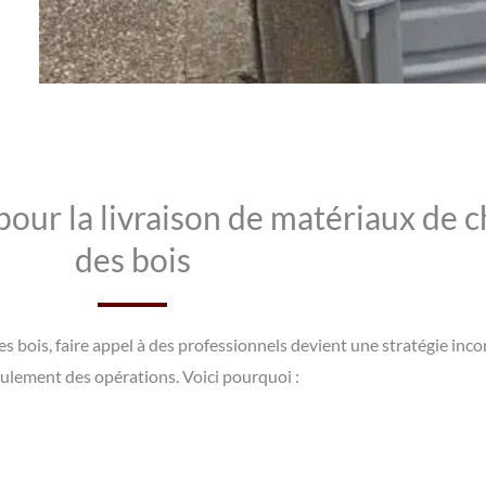
pour la livraison de matériaux de ch
des bois
r des bois, faire appel à des professionnels devient une stratégie in
ulement des opérations. Voici pourquoi :