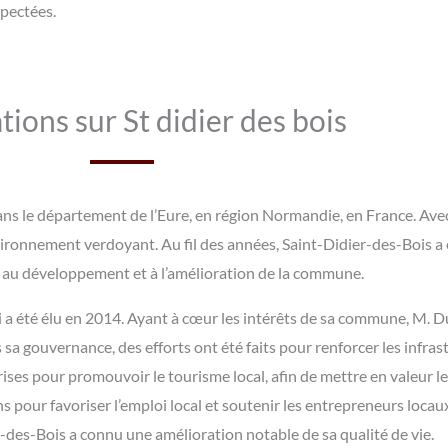
spectées.
tions sur St didier des bois
s le département de l’Eure, en région Normandie, en France. Ave
nvironnement verdoyant. Au fil des années, Saint-Didier-des-Bois a
 au développement et à l’amélioration de la commune.
 a été élu en 2014. Ayant à cœur les intérêts de sa commune, M. D
us sa gouvernance, des efforts ont été faits pour renforcer les infr
rises pour promouvoir le tourisme local, afin de mettre en valeur l
our favoriser l’emploi local et soutenir les entrepreneurs locaux.
-des-Bois a connu une amélioration notable de sa qualité de vie.