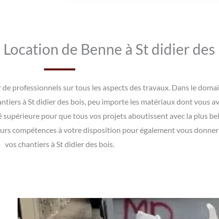
Location de Benne à St didier des 
rer de professionnels sur tous les aspects des travaux. Dans le do
antiers à St didier des bois, peu importe les matériaux dont vous a
é supérieure pour que tous vos projets aboutissent avec la plus bel
eurs compétences à votre disposition pour également vous donner d
vos chantiers à St didier des bois.