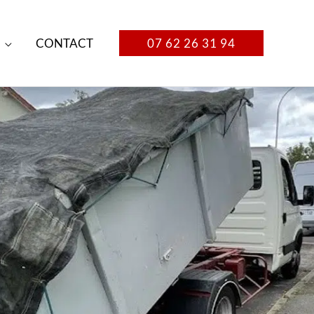
CONTACT
07 62 26 31 94