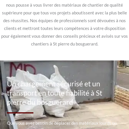
nous pousse à vous livrer des matériaux de chantier de qualité
supérieure pour que tous vos projets aboutissent avec la plus belle
des réussites. Nos équipes de professionnels sont dévouées à nos
clients et mettront toutes leurs compétences à votre disposition
pour également vous donner des conseils précieux et avisés sur vos
chantiers à St pierre du bosguerard.
Un chargement sécurisé et un
transport en toute fiabilité à St
pierre du bosguerard
Que vous ayez besoin de déplacer des matériaux lourds ou