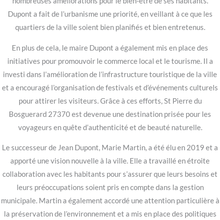
nombreuses améliorations pour le bien-être de ses habitants.
Dupont a fait de l’urbanisme une priorité, en veillant à ce que les
quartiers de la ville soient bien planifiés et bien entretenus.
En plus de cela, le maire Dupont a également mis en place des
initiatives pour promouvoir le commerce local et le tourisme. Il a
investi dans l’amélioration de l’infrastructure touristique de la ville
et a encouragé l’organisation de festivals et d’événements culturels
pour attirer les visiteurs. Grâce à ces efforts, St Pierre du
Bosguerard 27370 est devenue une destination prisée pour les
voyageurs en quête d’authenticité et de beauté naturelle.
Le successeur de Jean Dupont, Marie Martin, a été élu en 2019 et a
apporté une vision nouvelle à la ville. Elle a travaillé en étroite
collaboration avec les habitants pour s’assurer que leurs besoins et
leurs préoccupations soient pris en compte dans la gestion
municipale. Martin a également accordé une attention particulière à
la préservation de l’environnement et a mis en place des politiques