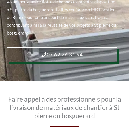
volumineux, notre flotte de bennes est à votre disposition
à St pierre du bosguerard. Faites confiance à MD Location
de Benne pour un transport de matériaux sans tracas,
contribuant ainsi à la réussite de vos projets à St pierre du
bosguerard.
07 62 26 31 94
Faire appel à des professionnels pour la
livraison de matériaux de chantier à St
pierre du bosguerard