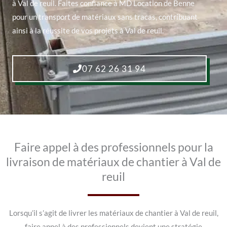
à Val de reuil. Faites confiance à MD Location de Benne
pour un transport de matériaux sans tracas, contribuant
ainsi à la réussite de vos projets à Val de reuil.
07 62 26 31 94
Faire appel à des professionnels pour la
livraison de matériaux de chantier à Val de
reuil
Lorsqu’il s’agit de livrer les matériaux de chantier à Val de reuil,
faire appel à des professionnels devient une stratégie