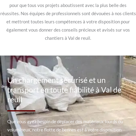
pour que tous vos projets aboutissent avec la plus belle des
réussites. Nos équipes de professionnels sont dévouées à nos clients
et mettront toutes leurs compétences à votre disposition pour
également vous donner des conseils précieux et avisés sur vos
chantiers à Val de reuil.
Un chargement sécurisé et un
transport en toute fiabilité à Val de
reuil
Que vous ayez besoin de déplacer des matériaux lourds ou
volumineux, notre flotte de bennes est à votre disposition