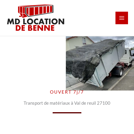
Aller
au
contenu
OUVERT 7j/7
Transport de matériaux à Val de reuil 27100