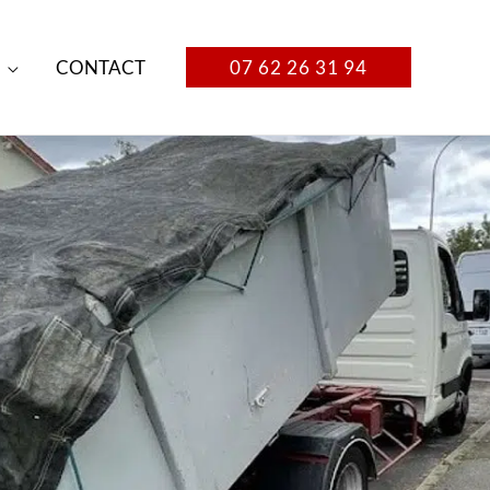
CONTACT
07 62 26 31 94