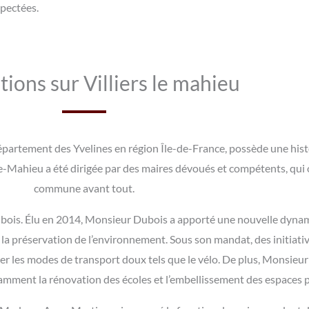
spectées.
ions sur Villiers le mahieu
partement des Yvelines en région Île-de-France, possède une histo
e-Mahieu a été dirigée par des maires dévoués et compétents, qui on
commune avant tout.
ubois. Élu en 2014, Monsieur Dubois a apporté une nouvelle dyna
la préservation de l’environnement. Sous son mandat, des initiati
riser les modes de transport doux tels que le vélo. De plus, Monsie
tamment la rénovation des écoles et l’embellissement des espaces p