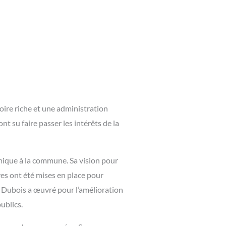
ire riche et une administration
t su faire passer les intérêts de la
mique à la commune. Sa vision pour
ves ont été mises en place pour
ur Dubois a œuvré pour l’amélioration
ublics.