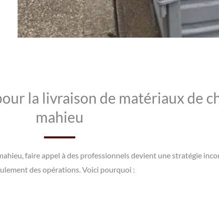
our la livraison de matériaux de cha
mahieu
 le mahieu, faire appel à des professionnels devient une stratégie in
ulement des opérations. Voici pourquoi :