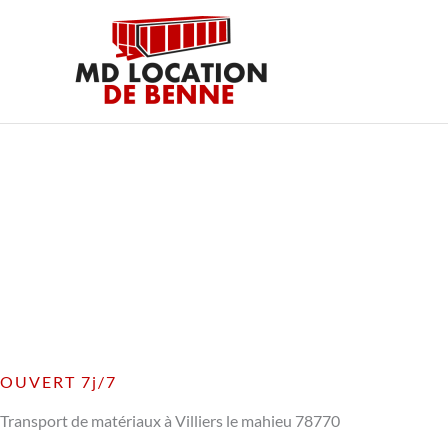
Aller
au
contenu
OUVERT 7j/7
Transport de matériaux à Villiers le mahieu 78770