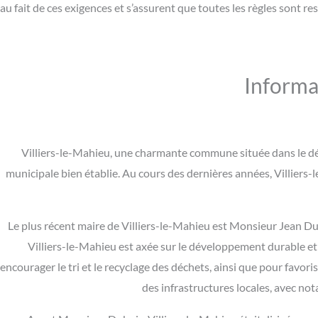
au fait de ces exigences et s’assurent que toutes les règles sont re
Informat
Villiers-le-Mahieu, une charmante commune située dans le dé
municipale bien établie. Au cours des dernières années, Villiers-l
Le plus récent maire de Villiers-le-Mahieu est Monsieur Jean D
Villiers-le-Mahieu est axée sur le développement durable et 
encourager le tri et le recyclage des déchets, ainsi que pour favo
des infrastructures locales, avec no