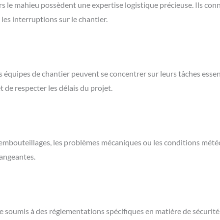
ers le mahieu possèdent une expertise logistique précieuse. Ils con
 les interruptions sur le chantier.
 les équipes de chantier peuvent se concentrer sur leurs tâches esse
 de respecter les délais du projet.
es embouteillages, les problèmes mécaniques ou les conditions mét
hangeantes.
re soumis à des réglementations spécifiques en matière de sécurité