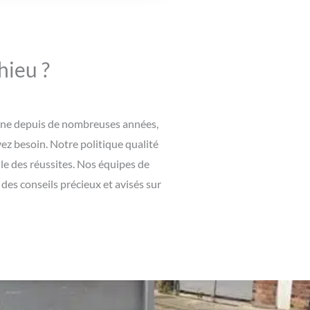
hieu ?
maine depuis de nombreuses années,
vez besoin. Notre politique qualité
le des réussites. Nos équipes de
es conseils précieux et avisés sur