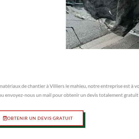
atériaux de chantier à Villiers le mahieu, notre entreprise est à 
s ou envoyez-nous un mail pour obtenir un devis totalement gratui
OBTENIR UN DEVIS GRATUIT