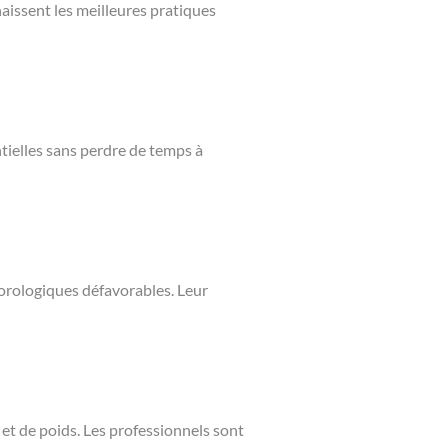
naissent les meilleures pratiques
ntielles sans perdre de temps à
éorologiques défavorables. Leur
 et de poids. Les professionnels sont