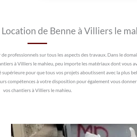
Location de Benne à Villiers le ma
rer de professionnels sur tous les aspects des travaux. Dans le do
antiers à Villiers le mahieu, peu importe les matériaux dont vous a
é supérieure pour que tous vos projets aboutissent avec la plus bel
eurs compétences à votre disposition pour également vous donner d
vos chantiers à Villiers le mahieu.