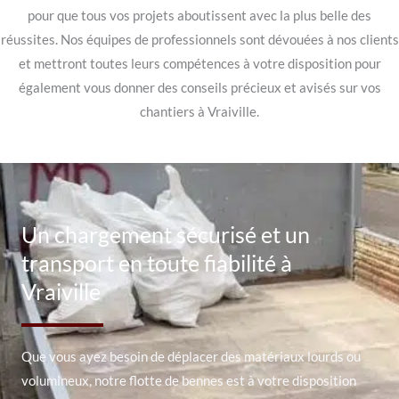
pour que tous vos projets aboutissent avec la plus belle des
réussites. Nos équipes de professionnels sont dévouées à nos clients
et mettront toutes leurs compétences à votre disposition pour
également vous donner des conseils précieux et avisés sur vos
chantiers à Vraiville.
Un chargement sécurisé et un
transport en toute fiabilité à
Vraiville
Que vous ayez besoin de déplacer des matériaux lourds ou
volumineux, notre flotte de bennes est à votre disposition