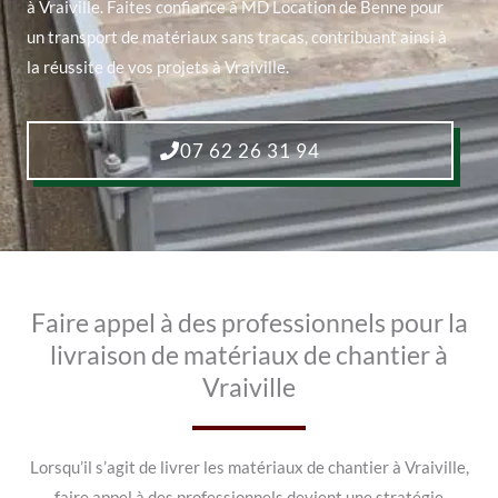
à Vraiville. Faites confiance à MD Location de Benne pour
un transport de matériaux sans tracas, contribuant ainsi à
la réussite de vos projets à Vraiville.
07 62 26 31 94
Faire appel à des professionnels pour la
livraison de matériaux de chantier à
Vraiville
Lorsqu’il s’agit de livrer les matériaux de chantier à Vraiville,
faire appel à des professionnels devient une stratégie