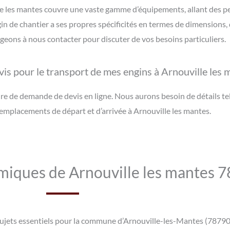
le les mantes couvre une vaste gamme d’équipements, allant des pe
de chantier a ses propres spécificités en termes de dimensions, d
ons à nous contacter pour discuter de vos besoins particuliers.
is pour le transport de mes engins à Arnouville les 
e de demande de devis en ligne. Nous aurons besoin de détails tel
s emplacements de départ et d’arrivée à Arnouville les mantes.
miques de Arnouville les mantes 
s sujets essentiels pour la commune d’Arnouville-les-Mantes (78790