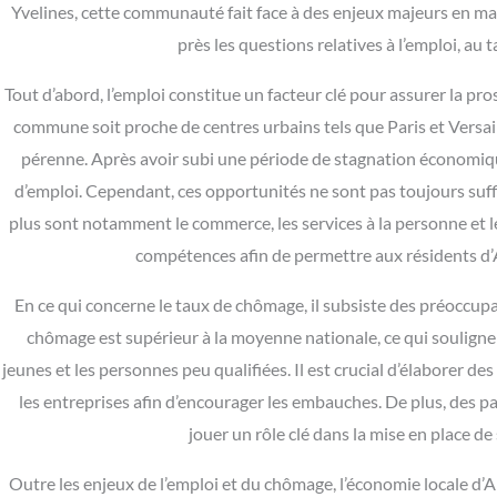
Yvelines, cette communauté fait face à des enjeux majeurs en ma
près les questions relatives à l’emploi, au
Tout d’abord, l’emploi constitue un facteur clé pour assurer la p
commune soit proche de centres urbains tels que Paris et Versail
pérenne. Après avoir subi une période de stagnation économique,
d’emploi. Cependant, ces opportunités ne sont pas toujours suff
plus sont notamment le commerce, les services à la personne et le
compétences afin de permettre aux résidents d’
En ce qui concerne le taux de chômage, il subsiste des préoccu
chômage est supérieur à la moyenne nationale, ce qui souligne 
jeunes et les personnes peu qualifiées. Il est crucial d’élaborer d
les entreprises afin d’encourager les embauches. De plus, des p
jouer un rôle clé dans la mise en place d
Outre les enjeux de l’emploi et du chômage, l’économie locale d’