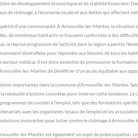
tière de développement économique et de stabilité financière. Dan
 taux de chômage, à l’économie locale et aux dettes qui affectent c
rospérité d’une communauté. À Arnouville-les-Mantes, la situation d
les, de nombreux habitants se trouvent confrontés à des difficult
 la reprise progressive de l’activité dans la région a permis l’é
isamment diversifiées pour répondre aux besoins de tous les habita
 secteur médical. Il est donc essentiel de promouvoir la formation
Arnouville-les-Mantes de bénéficier d’un accès équitable aux oppo
pations importantes dans la commune d’Arnouville-les-Mantes. Selo
la nécessité d’actions concrètes pour inverser cette tendance. Le 
es programmes de soutien à l’emploi, tels que des formations spécif
artenariats avec les organismes locaux de l’emploi et les associati
e solutions innovantes pour lutter contre le chômage à Arnouville-
Arnouville-les-Mantes est également un sujet de préoccupation. Les