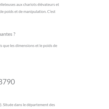
lleteuses aux chariots élévateurs et
e poids et de manipulation. C’est
mantes ?
s que les dimensions et le poids de
78790
). Située dans le département des