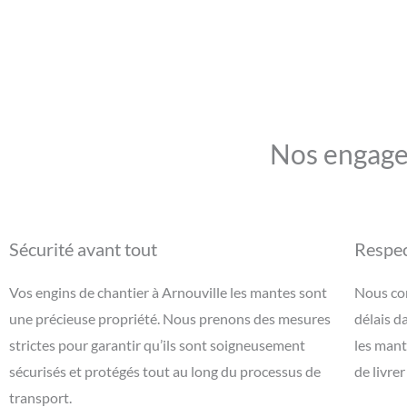
Nos engage
Sécurité avant tout
Respec
Vos engins de chantier à Arnouville les mantes sont
Nous com
une précieuse propriété. Nous prenons des mesures
délais d
strictes pour garantir qu’ils sont soigneusement
les mant
sécurisés et protégés tout au long du processus de
de livre
transport.