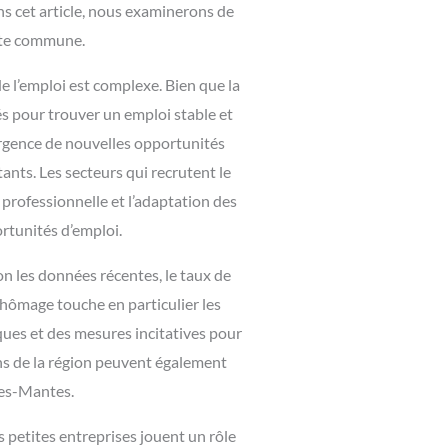
s cet article, nous examinerons de
ette commune.
e l’emploi est complexe. Bien que la
és pour trouver un emploi stable et
mergence de nouvelles opportunités
nts. Les secteurs qui recrutent le
 professionnelle et l’adaptation des
rtunités d’emploi.
n les données récentes, le taux de
chômage touche en particulier les
iques et des mesures incitatives pour
ons de la région peuvent également
les-Mantes.
 petites entreprises jouent un rôle