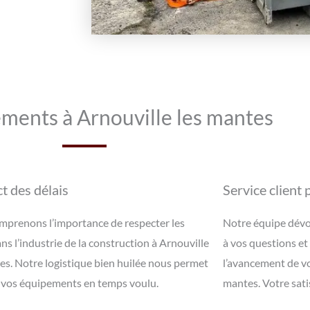
ments à Arnouville les mantes
t des délais
Service client
prenons l’importance de respecter les
Notre équipe dévo
ans l’industrie de la construction à Arnouville
à vos questions et
es. Notre logistique bien huilée nous permet
l’avancement de vo
r vos équipements en temps voulu.
mantes. Votre satis