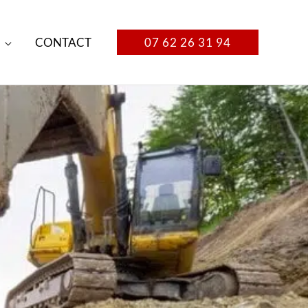
CONTACT
07 62 26 31 94