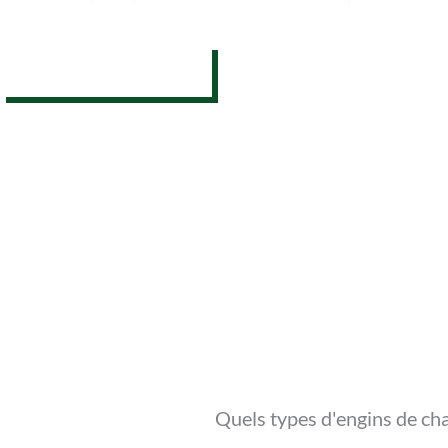
07 62 26 31 94
Quels types d'engins de ch