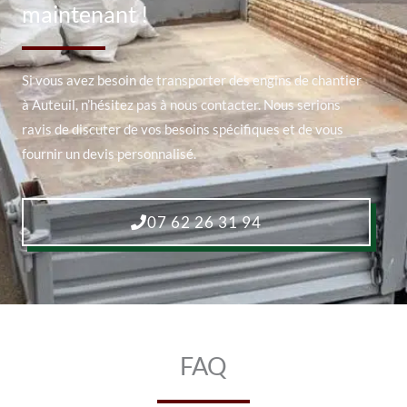
maintenant !
Si vous avez besoin de transporter des engins de chantier
à Auteuil, n’hésitez pas à nous contacter. Nous serions
ravis de discuter de vos besoins spécifiques et de vous
fournir un devis personnalisé.
07 62 26 31 94
FAQ