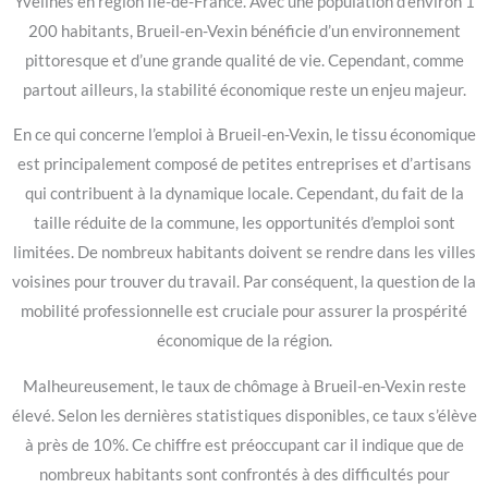
Yvelines en région Île-de-France. Avec une population d’environ 1
200 habitants, Brueil-en-Vexin bénéficie d’un environnement
pittoresque et d’une grande qualité de vie. Cependant, comme
partout ailleurs, la stabilité économique reste un enjeu majeur.
En ce qui concerne l’emploi à Brueil-en-Vexin, le tissu économique
est principalement composé de petites entreprises et d’artisans
qui contribuent à la dynamique locale. Cependant, du fait de la
taille réduite de la commune, les opportunités d’emploi sont
limitées. De nombreux habitants doivent se rendre dans les villes
voisines pour trouver du travail. Par conséquent, la question de la
mobilité professionnelle est cruciale pour assurer la prospérité
économique de la région.
Malheureusement, le taux de chômage à Brueil-en-Vexin reste
élevé. Selon les dernières statistiques disponibles, ce taux s’élève
à près de 10%. Ce chiffre est préoccupant car il indique que de
nombreux habitants sont confrontés à des difficultés pour