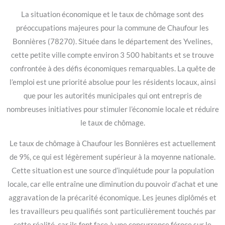
La situation économique et le taux de chômage sont des
préoccupations majeures pour la commune de Chaufour les
Bonnières (78270). Située dans le département des Yvelines,
cette petite ville compte environ 3 500 habitants et se trouve
confrontée à des défis économiques remarquables. La quête de
l’emploi est une priorité absolue pour les résidents locaux, ainsi
que pour les autorités municipales qui ont entrepris de
nombreuses initiatives pour stimuler l’économie locale et réduire
le taux de chômage.
Le taux de chômage à Chaufour les Bonnières est actuellement
de 9%, ce qui est légèrement supérieur à la moyenne nationale.
Cette situation est une source d’inquiétude pour la population
locale, car elle entraîne une diminution du pouvoir d’achat et une
aggravation de la précarité économique. Les jeunes diplômés et
les travailleurs peu qualifiés sont particulièrement touchés par
cette réalité, car ils font face à une concurrence féroce sur le