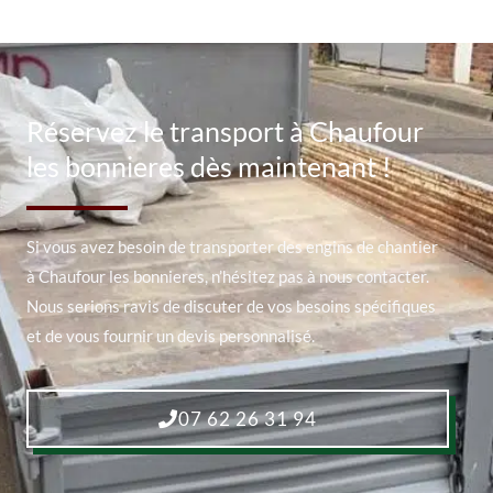
Réservez le transport à Chaufour
les bonnieres dès maintenant !
Si vous avez besoin de transporter des engins de chantier
à Chaufour les bonnieres, n’hésitez pas à nous contacter.
Nous serions ravis de discuter de vos besoins spécifiques
et de vous fournir un devis personnalisé.
07 62 26 31 94