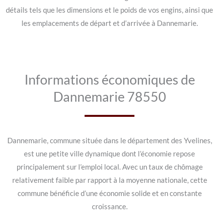
détails tels que les dimensions et le poids de vos engins, ainsi que
les emplacements de départ et d’arrivée à Dannemarie.
Informations économiques de
Dannemarie 78550
Dannemarie, commune située dans le département des Yvelines,
est une petite ville dynamique dont l’économie repose
principalement sur l’emploi local. Avec un taux de chômage
relativement faible par rapport à la moyenne nationale, cette
commune bénéficie d’une économie solide et en constante
croissance.