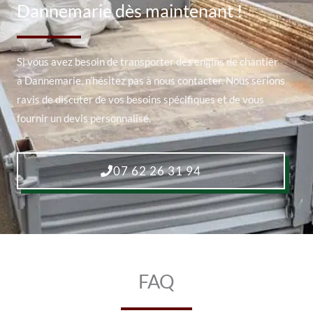
Dannemarie dès maintenant !
Si vous avez besoin de transporter des engins de chantier
à Dannemarie, n’hésitez pas à nous contacter. Nous serions
ravis de discuter de vos besoins spécifiques et de vous
fournir un devis personnalisé.
07 62 26 31 94
FAQ