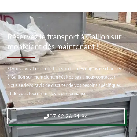
Réservez le transport à Gaillon sur
montcient dès maintenant !
Si vous avez besoin de transporter des engins de chantier
à Gaillon sur montcient, n’hésitez pas à nous contacter.
Nous serions ravis de discuter de vos besoins spécifiques
et de vous fournir un devis personnalisé.
07 62 26 31 94