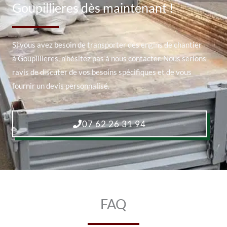
Goupillieres dès maintenant !
Si vous avez besoin de transporter des engins de chantier
à Goupillieres, n’hésitez pas à nous contacter. Nous serions
ravis de discuter de vos besoins spécifiques et de vous
fournir un devis personnalisé.
07 62 26 31 94
FAQ