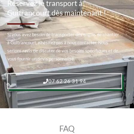
Réservez le transport à
Guitrancourt dès maintenant !
Si vous avez besoin de transporter des engins de chantier
à Guitrancourt, n’hésitez pas à nous contacter. Nous
serions ravis de discuter de vos besoins spécifiques et de
vous fournir un devis personnalisé.
07 62 26 31 94
FAQ