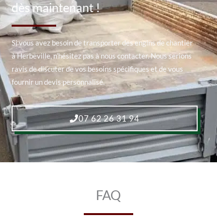
dès maintenant !
Si vous avez besoin de transporter des engins de chantier
à Herbeville, n’hésitez pas à nous contacter. Nous serions
ravis de discuter de vos besoins spécifiques et de vous
fournir un devis personnalisé.
07 62 26 31 94
FAQ