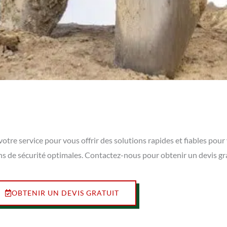
 votre service pour vous offrir des solutions rapides et fiables po
ns de sécurité optimales. Contactez-nous pour obtenir un devis gr
OBTENIR UN DEVIS GRATUIT