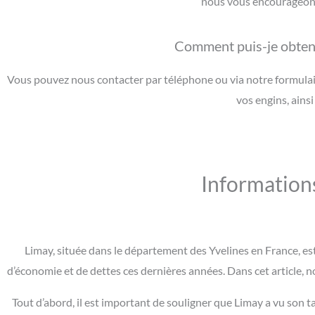
nous vous encourageons 
Comment puis-je obteni
Vous pouvez nous contacter par téléphone ou via notre formulair
vos engins, ains
Information
Limay, située dans le département des Yvelines en France, e
d’économie et de dettes ces dernières années. Dans cet article, n
Tout d’abord, il est important de souligner que Limay a vu son 