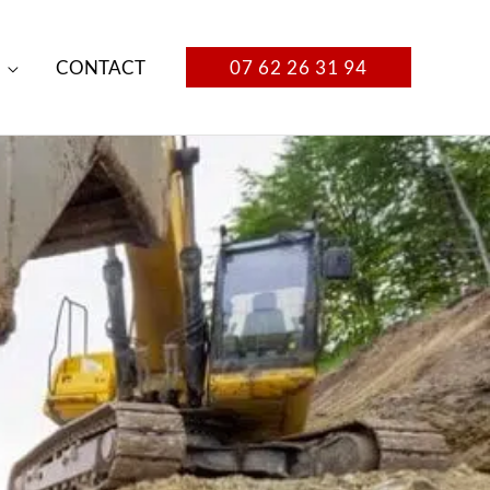
CONTACT
07 62 26 31 94