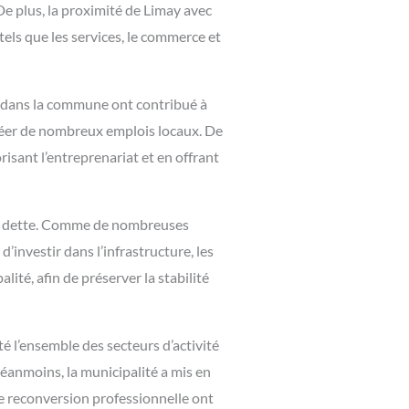
e plus, la proximité de Limay avec
tels que les services, le commerce et
s dans la commune ont contribué à
créer de nombreux emplois locaux. De
isant l’entreprenariat et en offrant
 sa dette. Comme de nombreuses
’investir dans l’infrastructure, les
ité, afin de préserver la stabilité
é l’ensemble des secteurs d’activité
Néanmoins, la municipalité a mis en
de reconversion professionnelle ont