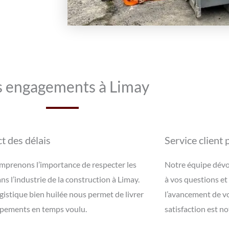
 engagements à Limay
t des délais
Service client
prenons l’importance de respecter les
Notre équipe dévo
ans l’industrie de la construction à Limay.
à vos questions et
gistique bien huilée nous permet de livrer
l’avancement de vo
ipements en temps voulu.
satisfaction est no