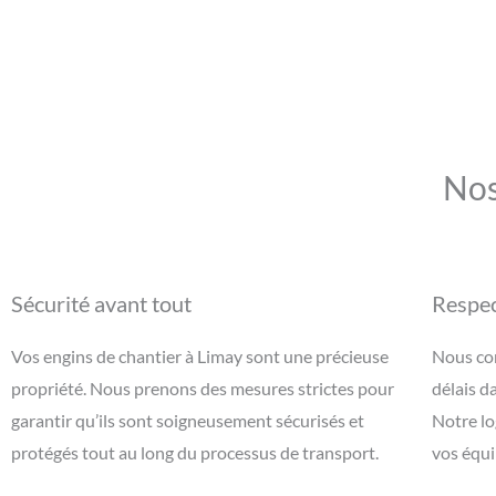
Nos
Sécurité avant tout
Respec
Vos engins de chantier à Limay sont une précieuse
Nous com
propriété. Nous prenons des mesures strictes pour
délais d
garantir qu’ils sont soigneusement sécurisés et
Notre lo
protégés tout au long du processus de transport.
vos équ