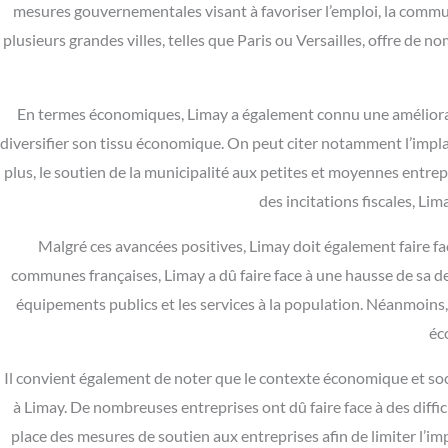
mesures gouvernementales visant à favoriser l’emploi, la commun
plusieurs grandes villes, telles que Paris ou Versailles, offre de 
En termes économiques, Limay a également connu une améliorati
diversifier son tissu économique. On peut citer notamment l’impl
plus, le soutien de la municipalité aux petites et moyennes entrep
des incitations fiscales, Li
Malgré ces avancées positives, Limay doit également faire 
communes françaises, Limay a dû faire face à une hausse de sa dett
équipements publics et les services à la population. Néanmoins, l
éc
Il convient également de noter que le contexte économique et soci
à Limay. De nombreuses entreprises ont dû faire face à des diffi
place des mesures de soutien aux entreprises afin de limiter l’i