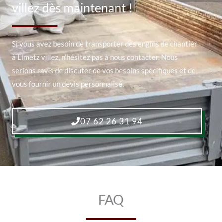
villez dès maintenant !
Si vous avez besoin de transporter des engins de chantier
à Limetz villez, n’hésitez pas à nous contacter. Nous
serions ravis de discuter de vos besoins spécifiques et de
vous fournir un devis personnalisé.
07 62 26 31 94
FAQ