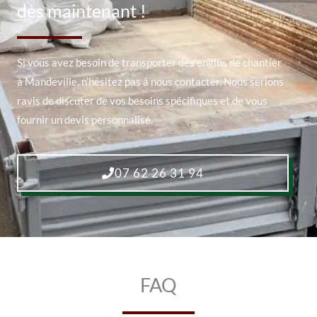
dès maintenant !
Si vous avez besoin de transporter des engins de chantier
à Mandeville, n’hésitez pas à nous contacter. Nous serions
ravis de discuter de vos besoins spécifiques et de vous
fournir un devis personnalisé.
07 62 26 31 94
FAQ